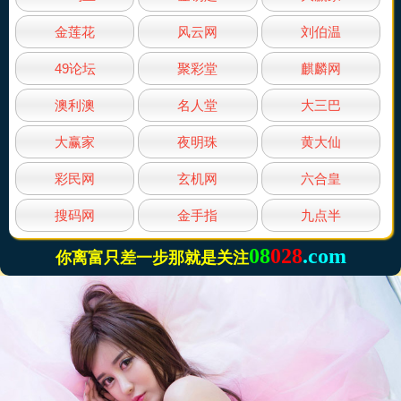
金莲花
风云网
刘伯温
49论坛
聚彩堂
麒麟网
澳利澳
名人堂
大三巴
大赢家
夜明珠
黄大仙
彩民网
玄机网
六合皇
搜码网
金手指
九点半
08
028
.com
你离富只差一步那就是关注