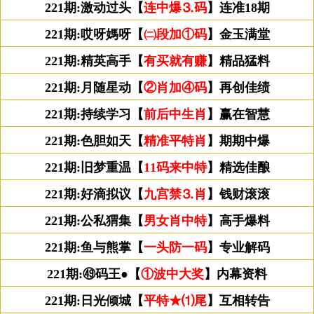
221期:激动过头【
连中爆⒊码
】连准18期
221期:哎呀媽呀【
㈡段加①码
】金玉满堂
221期:精英高手【
有买就有赚
】精品猛料
221期:月随星动【
②肖加④码
】再创佳绩
221期:持续学习【
前后中生肖
】赢在智慧
221期:色胆如天【
精准平特肖
】期期中爆
221期:旧梦重温【
11码来中特
】精选佳酿
221期:好滴拟议【
九宫禁⒊肖
】钱财滚滚
221期:公私猬集【
男女肖中特
】高手爆料
221期:鱼与熊掌【
一头防一码
】专业解码
221期:㊾码王●【
①波中大奖
】内幕资料
221期:日光倾城【
平特★⑴尾
】互相转告