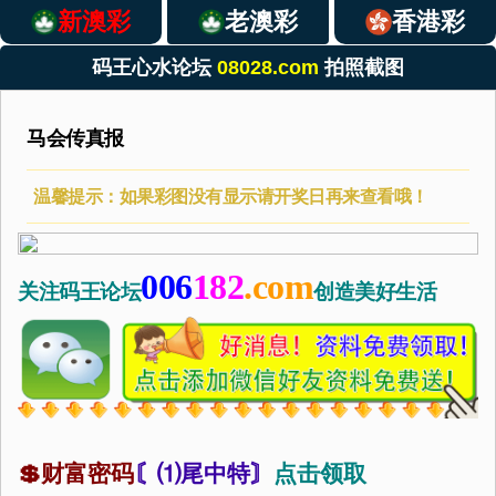
新澳彩
老澳彩
香港彩
码王心水论坛
08028.com
拍照截图
马会传真报
温馨提示：如果彩图没有显示请开奖日再来查看哦！
006
182
.com
关注码王论坛
创造美好生活