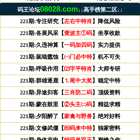
08028.com
码王论坛
↓↓高手榜第二区↓↓
221期:专注研究【
左右中特肖
】降低风险
221期:各展风采【
壹波主①码
】坐享收款
221期:久违神算【
一码加四码
】实力提供
221期:鼠啮蠧蚀【
㈠门必中特
】机不可失
221期:呼吸作用【
⑵字平特肖
】大师专研
221期:群雄逐鹿【
⒈尾中大奖
】稳定中特
221期:异途归客【
三肖防二码
】顶级资料
221期:蒙在鼓里【
②头主㈡码
】精益求精
221期:夕阳醉了【
家禽与野兽
】绝对好料
221期:文修武偃【
⑹码来中特
】独家密料
221期:身体充电【
特码单双王
】巅峰之作