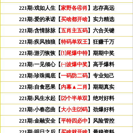
221期:戏如人生【
家野各④肖
】志存高远
221期:爱的承诺【
买啥都开啥
】实力精选
221期:含情脉脉【
五肖主五码
】六合关键
221期:疾风独狼【
特码单双王
】狂赚千万
221期:游刃恢恢【
⑴尾爆中特
】期期中奖
221期:一见倾心【
㈠波爆中奖
】高手爆料
221期:珍珠揭底【
一码防二码
】专业知己
221期:自食恶果【
内幕▲二肖
】期期真实
221期:风生水起【
⑵个半单双
】绝对好料
221期:小春恋曲【
大小主⑵码
】劲爆好料
221期:金融安全【
平特四必中
】风险管控
221期:明日之后【
买啥就开啥
】最稳资料