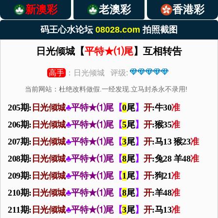
新澳彩
老澳彩
香港彩
码王心水论坛
08028.com
拍照截图
日光倾城【
平特★⑴尾
】互相转告
高手
：日光倾城 评级:
当前网站：杜绝改料做假.一经发现.立马封杀永不录用!
205期:
日光倾城
♣
平特★⑴尾
【
0
尾
】
开
:牛30
准
206期:
日光倾城
♣
平特★⑴尾
【
5
尾
】
开
:猴35
准
207期:
日光倾城
♣
平特★⑴尾
【
3
尾
】
开
:马13 猴23
准
208期:
日光倾城
♣
平特★⑴尾
【
8
尾
】
开
:兔28 羊48
准
209期:
日光倾城
♣
平特★⑴尾
【
1
尾
】
开
:狗21
准
210期:
日光倾城
♣
平特★⑴尾
【
8
尾
】
开
:羊48
准
211期:
日光倾城
♣
平特★⑴尾
【
3
尾
】
开
:马13
准