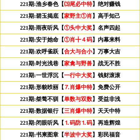
221期:渔乡春色【
⑶尾必中特
】绝对赚钱
221期:碧玉揭底【
家野主①肖
】高手知己
221期:雨夜听风【
①头中大奖
】名声四起
221期:安于她命【
①肖╋４码
】内幕来料
221期:欢呼雀跃【
合大与合小
】万事大吉
221期:时光浅巷【
家禽与野兽
】战无不胜
221期:一世浮沉【
一行中大奖
】钱财滚滚
221期:形貌昳丽【
⒎肖爆中特
】免费公开
221期:桀骜不驯【
单数与双数
】受益非浅
221期:数据银行【
三肖爆中特
】天天中特
221期:闭眼听风【
⒈码防⒈码
】再造辉煌
221期:书柬图章【
半波中大奖
】彩民福音