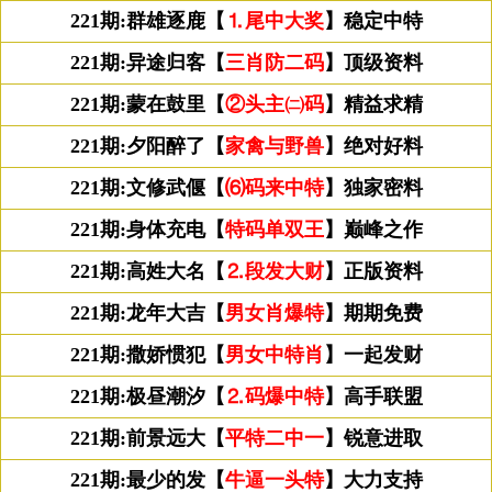
221期:群雄逐鹿【
⒈尾中大奖
】稳定中特
221期:异途归客【
三肖防二码
】顶级资料
221期:蒙在鼓里【
②头主㈡码
】精益求精
221期:夕阳醉了【
家禽与野兽
】绝对好料
221期:文修武偃【
⑹码来中特
】独家密料
221期:身体充电【
特码单双王
】巅峰之作
221期:高姓大名【
⒉段发大财
】正版资料
221期:龙年大吉【
男女肖爆特
】期期免费
221期:撒娇惯犯【
男女中特肖
】一起发财
221期:极昼潮汐【
⒉码爆中特
】高手联盟
221期:前景远大【
平特二中一
】锐意进取
221期:最少的发【
牛逼一头特
】大力支持