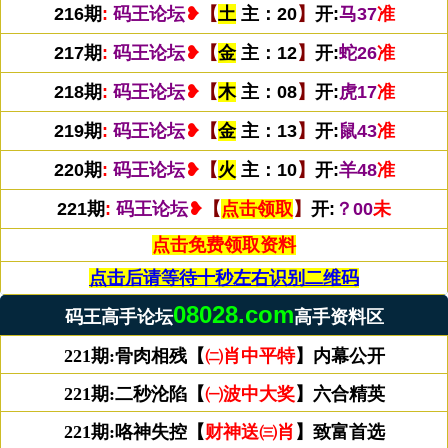
216期
:
码王论坛
❥
【
土
主：20
】
开:
马37
准
217期
:
码王论坛
❥
【
金
主：12
】
开:
蛇26
准
218期
:
码王论坛
❥
【
木
主：08
】
开:
虎17
准
219期
:
码王论坛
❥
【
金
主：13
】
开:
鼠43
准
220期
:
码王论坛
❥
【
火
主：10
】
开:
羊48
准
221期
:
码王论坛
❥
【
点击领取
】
开:
？00
未
点击免费领取资料
点击后请等待十秒左右识别二维码
08028.com
码王高手论坛
高手资料区
221期:骨肉相残【
㈡肖中平特
】内幕公开
221期:二秒沦陷【
㈠波中大奖
】六合精英
221期:咯神失控【
财神送㈢肖
】致富首选