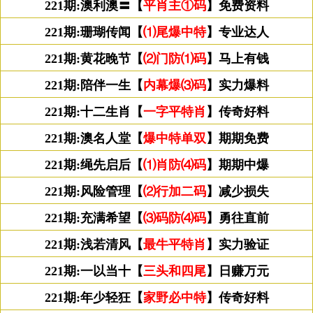
221期:澳利澳〓【
平肖主①码
】免费资料
221期:珊瑚传闻【
⑴尾爆中特
】专业达人
221期:黄花晚节【
⑵门防⑴码
】马上有钱
221期:陪伴一生【
内幕爆⑶码
】实力爆料
221期:十二生肖【
一字平特肖
】传奇好料
221期:澳名人堂【
爆中特单双
】期期免费
221期:绳先启后【
⑴肖防⑷码
】期期中爆
221期:风险管理【
⑵行加二码
】减少损失
221期:充满希望【
⑶码防⑷码
】勇往直前
221期:浅若清风【
最牛平特肖
】实力验证
221期:一以当十【
三头和四尾
】日赚万元
221期:年少轻狂【
家野必中特
】传奇好料