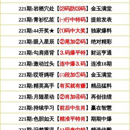
221期:岩栖穴处【
⑵码防⑶码
】金玉满堂
221期:青衫忆笙【
㈠行中特码
】提前发表
221期:44开奖★【
⑴码中大奖
】独家爆料
221期:眼入星辰【
②尾加②码
】绝对精彩
221期:勾肩搭背【
⒊码爆平特
】财运亨通
221期:激动过头【
连中爆⒊码
】连准18期
221期:哎呀媽呀【
㈡段加①码
】金玉满堂
221期:精英高手【
有买就有赚
】精品猛料
221期:月随星动【
②肖加④码
】再创佳绩
221期:持续学习【
前后中生肖
】赢在智慧
221期:色胆如天【
精准平特肖
】期期中爆
221期:旧梦重温【
11码来中特
】精选佳酿