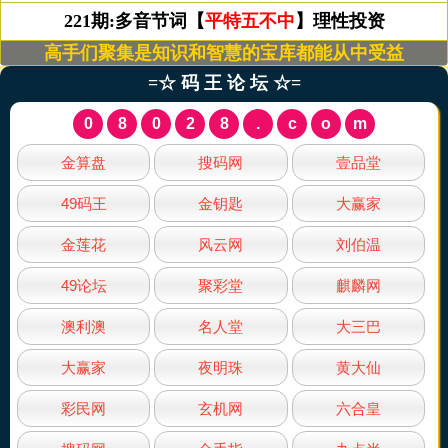
221期:多音节词【
平特五不中
】理性投资
高手们聚集是知识和智慧的宝库都能从中受益
=☆ 码 王 论 坛 ☆=
0
8
0
2
8
.
c
o
m
金算盘
搜码网
壹品堂
49码王
金钥匙
大赢家
金莲花
风云网
刘伯温
49论坛
聚彩堂
麒麟网
澳利澳
名人堂
大三巴
大赢家
夜明珠
黄大仙
彩民网
玄机网
六合皇