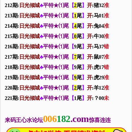
212期:
日光倾城
♣
平特★⑴尾
【
2
尾
】
开
:猪32
准
213期:
日光倾城
♣
平特★⑴尾
【
1
尾
】
开
:马01
准
214期:
日光倾城
♣
平特★⑴尾
【
4
尾
】
开
:兔04
准
215期:
日光倾城
♣
平特★⑴尾
【
0
尾
】
开
:牛30
准
216期:
日光倾城
♣
平特★⑴尾
【
9尾
】
开
:马37
错
217期:
日光倾城
♣
平特★⑴尾
【
7
尾
】
开
:鼠07
准
218期:
日光倾城
♣
平特★⑴尾
【
9尾
】
开
:虎17
错
219期:
日光倾城
♣
平特★⑴尾
【
9
尾
】
开
:虎29
准
220期:
日光倾城
♣
平特★⑴尾
【
2
尾
】
开
:羊12
准
221期:
日光倾城
♣
平特★⑴尾
【
1尾
】
开
:？00
未
006
182
.com
来码王心水论坛
惊喜连连