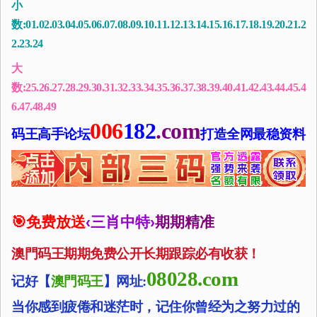
小
数:01.02.03.04.05.06.07.08.09.10.11.12.13.14.15.16.17.18.19.20.21.2
2.23.24
大
数:25.26.27.28.29.30.31.32.33.34.35.36.37.38.39.40.41.42.43.44.45.4
6.47.48.49
006
182
.com
码王高手论坛
打造全网最稳资料
澳門码王期期免费公开长期跟踪必有收获！
08028.com
记好【
澳門码王
】网址:
当你感到疲倦和迷茫时，记住你曾经为之努力过的