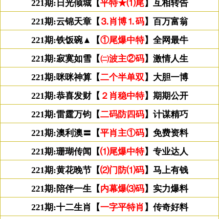
221期:日光倾城【
平特★⑴尾
】互相转告
221期:云锦天章【
⒊肖博⒈码
】百万富翁
221期:铁饭碗▲【
①尾爆中特
】全网最牛
221期:寂寞如雪【
㈡波主②码
】激情人生
221期:咪咪神算【
二个半单双
】大胆一博
221期:恭喜发财【
２肖稳中特
】期期公开
221期:雷霆万钧【
二码防四码
】计谋精巧
221期:澳利澳〓【
平肖主①码
】免费资料
221期:珊瑚传闻【
⑴尾爆中特
】专业达人
221期:黄花晚节【
⑵门防⑴码
】马上有钱
221期:陪伴一生【
内幕爆⑶码
】实力爆料
221期:十二生肖【
一字平特肖
】传奇好料