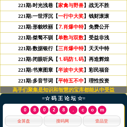
221期:时光浅巷【
家禽与野兽
】战无不胜
221期:一世浮沉【
一行中大奖
】钱财滚滚
221期:形貌昳丽【
⒎肖爆中特
】免费公开
221期:桀骜不驯【
单数与双数
】受益非浅
221期:数据银行【
三肖爆中特
】天天中特
221期:闭眼听风【
⒈码防⒈码
】再造辉煌
221期:书柬图章【
半波中大奖
】彩民福音
221期:多音节词【
平特五不中
】理性投资
高手们聚集是知识和智慧的宝库都能从中受益
=☆ 码 王 论 坛 ☆=
0
8
0
2
8
.
c
o
m
金算盘
搜码网
壹品堂