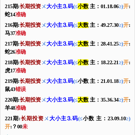
215期:
长期投资
ㄨ
大小主⒊码
(≤
小数
主：01.18.06
≥)
开
:
蛇14
准确
216期:
长期投资
ㄨ
大小主⒊码
(≤
大数
主：49.27.30
≥)
开
:
马37
准确
217期:
长期投资
ㄨ
大小主⒊码
(≤
大数
主：28.41.25
≥)
开
:
蛇26
准确
218期:
长期投资
ㄨ
大小主⒊码
(≤
小数
主：18.22.21
≥)
开
:
虎17
准确
219期:
长期投资
ㄨ
大小主⒊码
(≤
小数 主：21.01.18
≥)
开
:
鼠43
错误
220期:
长期投资
ㄨ
大小主⒊码
(≤
大数
主：35.36.34
≥)
开
:
羊48
准确
221期:
长期投资
ㄨ
大小主⒊码
(≤
小数 主：23.09.10
≥)
开
:？00
未