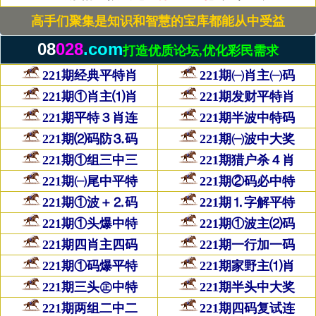
高手们聚集是知识和智慧的宝库都能从中受益
08
028
.com
打造优质论坛,优化彩民需求
221期经典平特肖
221期㈠肖主㈠码
221期①肖主⑴肖
221期发财平特肖
221期平特３肖连
221期半波中特码
221期⑵码防⒊码
221期㈠波中大奖
221期①组三中三
221期猎户杀４肖
221期㈠尾中平特
221期②码必中特
221期①波＋⒉码
221期⒈字解平特
221期①头爆中特
221期①波主⑵码
221期四肖主四码
221期一行加一码
221期①码爆平特
221期家野主⑴肖
221期三头㊣中特
221期半头中大奖
221期两组二中二
221期四码复试连