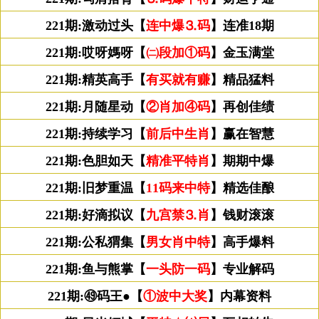
221期:激动过头【
连中爆⒊码
】连准18期
221期:哎呀媽呀【
㈡段加①码
】金玉满堂
221期:精英高手【
有买就有赚
】精品猛料
221期:月随星动【
②肖加④码
】再创佳绩
221期:持续学习【
前后中生肖
】赢在智慧
221期:色胆如天【
精准平特肖
】期期中爆
221期:旧梦重温【
11码来中特
】精选佳酿
221期:好滴拟议【
九宫禁⒊肖
】钱财滚滚
221期:公私猬集【
男女肖中特
】高手爆料
221期:鱼与熊掌【
一头防一码
】专业解码
221期:㊾码王●【
①波中大奖
】内幕资料