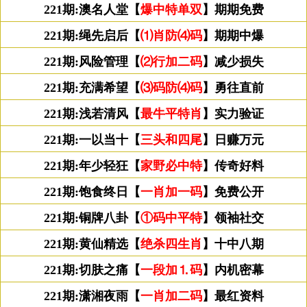
221期:澳名人堂【
爆中特单双
】期期免费
221期:绳先启后【
⑴肖防⑷码
】期期中爆
221期:风险管理【
⑵行加二码
】减少损失
221期:充满希望【
⑶码防⑷码
】勇往直前
221期:浅若清风【
最牛平特肖
】实力验证
221期:一以当十【
三头和四尾
】日赚万元
221期:年少轻狂【
家野必中特
】传奇好料
221期:饱食终日【
一肖加一码
】免费公开
221期:铜牌八卦【
①码中平特
】领袖社交
221期:黄仙精选【
绝杀四生肖
】十中八期
221期:切肤之痛【
一段加⒈码
】内机密幕
221期:潇湘夜雨【
一肖加二码
】最红资料