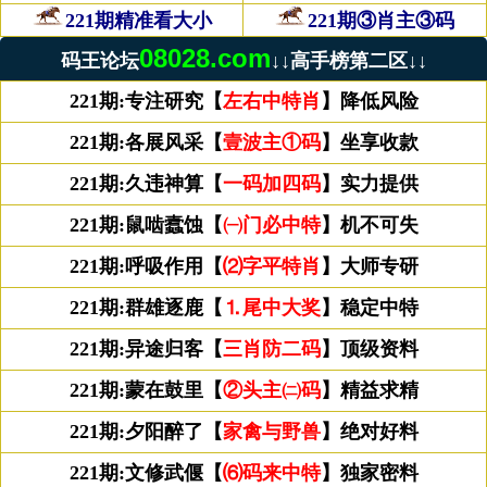
221期精准看大小
221期③肖主③码
08028.com
码王论坛
↓↓高手榜第二区↓↓
221期:专注研究【
左右中特肖
】降低风险
221期:各展风采【
壹波主①码
】坐享收款
221期:久违神算【
一码加四码
】实力提供
221期:鼠啮蠧蚀【
㈠门必中特
】机不可失
221期:呼吸作用【
⑵字平特肖
】大师专研
221期:群雄逐鹿【
⒈尾中大奖
】稳定中特
221期:异途归客【
三肖防二码
】顶级资料
221期:蒙在鼓里【
②头主㈡码
】精益求精
221期:夕阳醉了【
家禽与野兽
】绝对好料
221期:文修武偃【
⑹码来中特
】独家密料