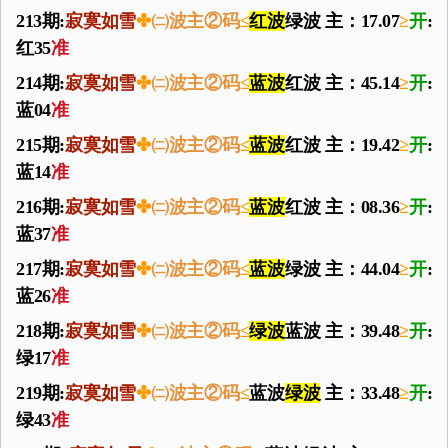
213期:
寂寞如雪
✤
㈡波主②码
≤
红波
绿波 主：17.07
≥
开
:
红35
准
214期:
寂寞如雪
✤
㈡波主②码
≤
蓝波
红波 主：45.14
≥
开
:
蓝04
准
215期:
寂寞如雪
✤
㈡波主②码
≤
蓝波
红波 主：19.42
≥
开
:
蓝14
准
216期:
寂寞如雪
✤
㈡波主②码
≤
蓝波
红波 主：08.36
≥
开
:
蓝37
准
217期:
寂寞如雪
✤
㈡波主②码
≤
蓝波
绿波 主：44.04
≥
开
:
蓝26
准
218期:
寂寞如雪
✤
㈡波主②码
≤
绿波
蓝波 主：39.48
≥
开
:
绿17
准
219期:
寂寞如雪
✤
㈡波主②码
≤
蓝波
绿波
主：33.48
≥
开
:
绿43
准