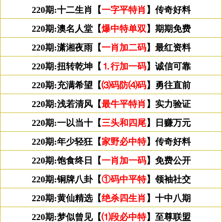
220期:十二生肖【
一字平特肖
】传奇好料
220期:澳名人堂【
爆中特单双
】期期免费
220期:潇湘夜雨【
一肖加二码
】最红资料
220期:扭转乾坤【
⒈行加一码
】诚信可靠
220期:充满希望【
⑶码防⑷码
】勇往直前
220期:浅若清风【
最牛平特肖
】实力验证
220期:一以当十【
三头和四尾
】日赚万元
220期:年少轻狂【
家野必中特
】传奇好料
220期:饱食终日【
一肖加一码
】免费公开
220期:铜牌八卦【
①码中平特
】领袖社交
220期:黄仙精选【
绝杀四生肖
】十中八期
220期:梦似曾见【
⑴段必中特
】至尊联盟