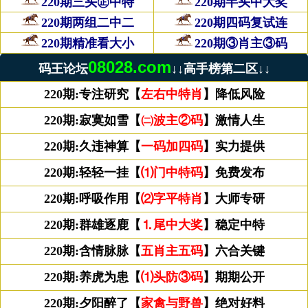
220期三头㊣中特
220期半头中大奖
220期两组二中二
220期四码复试连
220期精准看大小
220期③肖主③码
08028.com
码王论坛
↓↓高手榜第二区↓↓
220期:专注研究【
左右中特肖
】降低风险
220期:寂寞如雪【
㈡波主②码
】激情人生
220期:久违神算【
一码加四码
】实力提供
220期:轻轻一挂【
⑴门中特码
】免费发布
220期:呼吸作用【
⑵字平特肖
】大师专研
220期:群雄逐鹿【
⒈尾中大奖
】稳定中特
220期:含情脉脉【
五肖主五码
】六合关键
220期:养虎为患【
⑴头防③码
】期期公开
220期:夕阳醉了【
家禽与野兽
】绝对好料