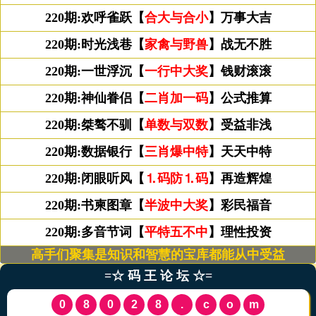
220期:欢呼雀跃【
合大与合小
】万事大吉
220期:时光浅巷【
家禽与野兽
】战无不胜
220期:一世浮沉【
一行中大奖
】钱财滚滚
220期:神仙眷侣【
二肖加一码
】公式推算
220期:桀骜不驯【
单数与双数
】受益非浅
220期:数据银行【
三肖爆中特
】天天中特
220期:闭眼听风【
⒈码防⒈码
】再造辉煌
220期:书柬图章【
半波中大奖
】彩民福音
220期:多音节词【
平特五不中
】理性投资
高手们聚集是知识和智慧的宝库都能从中受益
=☆ 码 王 论 坛 ☆=
0
8
0
2
8
.
c
o
m