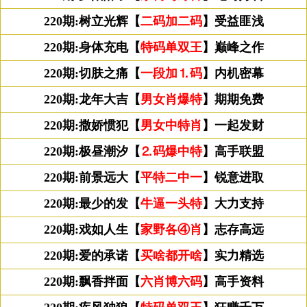
220期:树立光辉【
二码加二码
】受益匪浅
220期:身体充电【
特码单双王
】巅峰之作
220期:切肤之痛【
一段加⒈码
】内机密幕
220期:龙年大吉【
男女肖爆特
】期期免费
220期:撒娇惯犯【
男女中特肖
】一起发财
220期:极昼潮汐【
⒉码爆中特
】高手联盟
220期:前景远大【
平特二中一
】锐意进取
220期:最少的发【
牛逼一头特
】大力支持
220期:戏如人生【
家野各④肖
】志存高远
220期:爱的承诺【
买啥都开啥
】实力精选
220期:飘香拌面【
六肖博六码
】高手资料