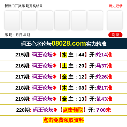
08028.com
码王心水论坛
实力精准
215期
:
码王论坛
❥
【
水
主：44
】
开:
蛇14
准
216期
:
码王论坛
❥
【
土
主：20
】
开:
马37
准
217期
:
码王论坛
❥
【
金
主：12
】
开:
蛇26
准
218期
:
码王论坛
❥
【
木
主：08
】
开:
虎17
准
219期
:
码王论坛
❥
【
金
主：13
】
开:
鼠43
准
220期
:
码王论坛
❥
【
点击领取
】
开:
？00
未
点击免费领取资料