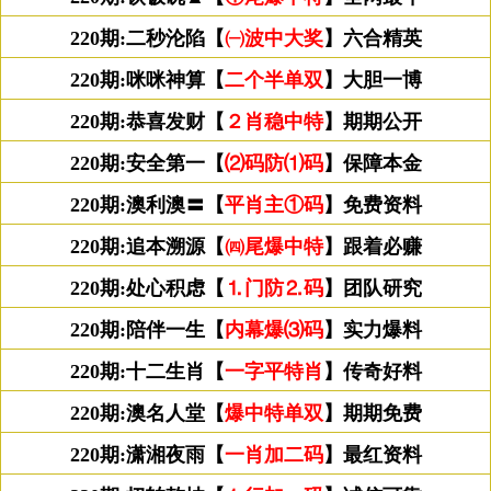
220期:二秒沦陷【
㈠波中大奖
】六合精英
220期:咪咪神算【
二个半单双
】大胆一博
220期:恭喜发财【
２肖稳中特
】期期公开
220期:安全第一【
⑵码防⑴码
】保障本金
220期:澳利澳〓【
平肖主①码
】免费资料
220期:追本溯源【
㈣尾爆中特
】跟着必赚
220期:处心积虑【
⒈门防⒉码
】团队研究
220期:陪伴一生【
内幕爆⑶码
】实力爆料
220期:十二生肖【
一字平特肖
】传奇好料
220期:澳名人堂【
爆中特单双
】期期免费
220期:潇湘夜雨【
一肖加二码
】最红资料