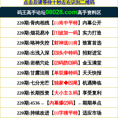
点击后请等待十秒左右识别二维码
08028.com
码王高手论坛
高手资料区
220期:骨肉相残【
㈡肖中平特
】内幕公开
220期:烟花易冷【
⑴波加一码
】实力打造
220期:咯神失控【
财神送㈢肖
】致富首选
220期:出浅入深【
⑶头中特码
】招财进宝
220期:岩栖穴处【
⑵码防⑶码
】金玉满堂
220期:甘露法雨【
单双爆特码
】天天快报
220期:七分光芒【
独家◆⑸尾
】机遇降临
220期:长期投资【
大小主⒊码
】享受复利
220期:4536→【
内幕爆⑵码
】←期期单点
220期:持续改进【
㈢字猜平特
】适应市场