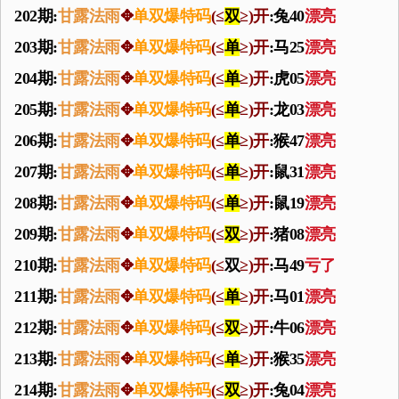
202期:
甘露法雨
✥
单双爆特码
(≤
双
≥)
开
:兔40
漂亮
203期:
甘露法雨
✥
单双爆特码
(≤
单
≥)
开
:马25
漂亮
204期:
甘露法雨
✥
单双爆特码
(≤
单
≥)
开
:虎05
漂亮
205期:
甘露法雨
✥
单双爆特码
(≤
单
≥)
开
:龙03
漂亮
206期:
甘露法雨
✥
单双爆特码
(≤
单
≥)
开
:猴47
漂亮
207期:
甘露法雨
✥
单双爆特码
(≤
单
≥)
开
:鼠31
漂亮
208期:
甘露法雨
✥
单双爆特码
(≤
单
≥)
开
:鼠19
漂亮
209期:
甘露法雨
✥
单双爆特码
(≤
双
≥)
开
:猪08
漂亮
210期:
甘露法雨
✥
单双爆特码
(≤
双
≥)
开
:马49
亏了
211期:
甘露法雨
✥
单双爆特码
(≤
单
≥)
开
:马01
漂亮
212期:
甘露法雨
✥
单双爆特码
(≤
双
≥)
开
:牛06
漂亮
213期:
甘露法雨
✥
单双爆特码
(≤
单
≥)
开
:猴35
漂亮
214期:
甘露法雨
✥
单双爆特码
(≤
双
≥)
开
:兔04
漂亮