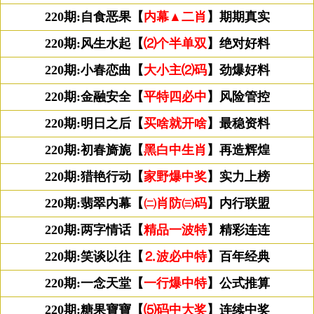
220期:自食恶果【
内幕▲二肖
】期期真实
220期:风生水起【
⑵个半单双
】绝对好料
220期:小春恋曲【
大小主⑵码
】劲爆好料
220期:金融安全【
平特四必中
】风险管控
220期:明日之后【
买啥就开啥
】最稳资料
220期:初春旖旎【
黑白中生肖
】再造辉煌
220期:猎艳行动【
家野爆中奖
】实力上榜
220期:翡翠内幕【
㈡肖防㈢码
】内行联盟
220期:两字情话【
精品一波特
】精彩连连
220期:笑谈以往【
⒉波必中特
】百年经典
220期:一念天堂【
一行爆中特
】公式推算
220期:糖果寶寶【
⑸码中大奖
】连续中奖