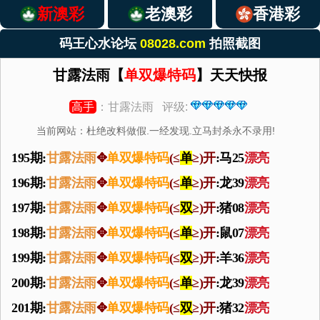
新澳彩
老澳彩
香港彩
码王心水论坛
08028.com
拍照截图
甘露法雨【
单双爆特码
】天天快报
高手
：甘露法雨 评级:
当前网站：杜绝改料做假.一经发现.立马封杀永不录用!
195期:
甘露法雨
✥
单双爆特码
(≤
单
≥)
开
:马25
漂亮
196期:
甘露法雨
✥
单双爆特码
(≤
单
≥)
开
:龙39
漂亮
197期:
甘露法雨
✥
单双爆特码
(≤
双
≥)
开
:猪08
漂亮
198期:
甘露法雨
✥
单双爆特码
(≤
单
≥)
开
:鼠07
漂亮
199期:
甘露法雨
✥
单双爆特码
(≤
双
≥)
开
:羊36
漂亮
200期:
甘露法雨
✥
单双爆特码
(≤
单
≥)
开
:龙39
漂亮
201期:
甘露法雨
✥
单双爆特码
(≤
双
≥)
开
:猪32
漂亮