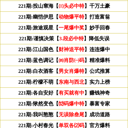
221期:投山窜海【
㈢头必中特
】千万土豪
221期:幽恺伊思【
动物爆平特
】打造富翁
221期:旅途观星【
一尾爆中奖
】妙手回春
221期:谨慎决策【
3.段必中特
】降低失误
221期:江山国色【
财神送平特
】连连爆中
221期:蓝色调记【
㈣肖防㈠码
】精准爆料
221期:白衣酒客【
男女肖爆特
】公式推算
221期:柠檬不萌【
东南与西北
】实力上榜
221期:各自安好【
有买就有中
】赚钱神奇
221期:愀然变色【
⑿码爆中特
】暴富专家
221期:我叫憨憨【
无误除叁尾
】成功道路
221期:小村春光【
单双各⑵码
】官方爆料