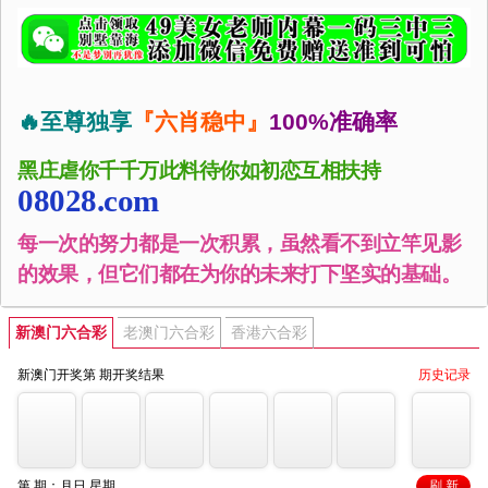
黑庄虐你千千万此料待你如初恋互相扶持
08028.com
每一次的努力都是一次积累，虽然看不到立竿见影
的效果，但它们都在为你的未来打下坚实的基础。