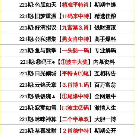
221期:色胆如天【
精准平特肖
】期期中爆
221期:旧梦重温【
11码来中特
】精选佳酿
221期:好滴拟议【
九宫禁⒊肖
】钱财滚滚
221期:公私猬集【
男女肖中特
】高手爆料
221期:鱼与熊掌【
一头防一码
】专业解码
221期:㊾码王●【
①波中大奖
】内幕资料
221期:日光倾城【
平特★⑴尾
】互相转告
221期:云锦天章【
⒊肖博⒈码
】百万富翁
221期:铁饭碗▲【
①尾爆中特
】全网最牛
221期:寂寞如雪【
㈡波主②码
】激情人生
221期:咪咪神算【
二个半单双
】大胆一博
221期:恭喜发财【
２肖稳中特
】期期公开