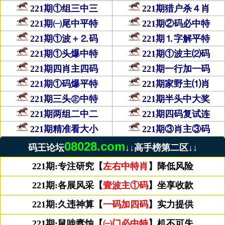
221期①组三中三
221期猎户杀４肖
221期㈠尾中平特
221期②码必中特
221期①波＋⒉码
221期⒈字解平特
221期①头爆中特
221期①波主⑵码
221期四肖主四码
221期一行加一码
221期①码爆平特
221期家野主⑴肖
221期三头㊣中特
221期半头中大奖
221期两组二中二
221期四码复试连
221期精准看大小
221期③肖主③码
08028.com
码王论坛
↓↓高手榜第二区↓↓
221期:专注研究【
左右中特肖
】降低风险
221期:各展风采【
壹波主①码
】坐享收款
221期:久违神算【
一码加四码
】实力提供
221期:鼠啮蠧蚀【
㈠门必中特
】机不可失