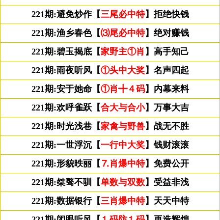
221期:避免炒作【
三尾必中特
】拒绝快钱
221期:渔乡春色【
⑶尾必中特
】绝对赚钱
221期:碧玉揭底【
家野主①肖
】高手知己
221期:雨夜听风【
①头中大奖
】名声四起
221期:安于她命【
①肖╋４码
】内幕来料
221期:欢呼雀跃【
合大与合小
】万事大吉
221期:时光浅巷【
家禽与野兽
】战无不胜
221期:一世浮沉【
一行中大奖
】钱财滚滚
221期:形貌昳丽【
⒎肖爆中特
】免费公开
221期:桀骜不驯【
单数与双数
】受益非浅
221期:数据银行【
三肖爆中特
】天天中特
221期:闭眼听风【
⒈码防⒈码
】再造辉煌