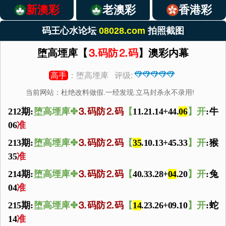
新澳彩
老澳彩
香港彩
码王心水论坛
08028.com
拍照截图
堕高堙庳【
⒊码防⒉码
】澳彩内幕
高手
：堕高堙庳 评级:
当前网站：杜绝改料做假.一经发现.立马封杀永不录用!
212期:
堕高堙庳
✤
⒊码防⒉码
【
11.21.14+44.
06
】
开
:牛
06
准
213期:
堕高堙庳
✤
⒊码防⒉码
【
35
.10.13+45.33
】
开
:猴
35
准
214期:
堕高堙庳
✤
⒊码防⒉码
【
40.33.28+
04
.20
】
开
:兔
04
准
215期:
堕高堙庳
✤
⒊码防⒉码
【
14
.23.26+09.10
】
开
:蛇
14
准