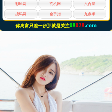
彩民网
玄机网
六合皇
搜码网
金手指
九点半
08
028
.com
你离富只差一步那就是关注