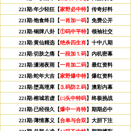
221期:年少轻狂【
家野必中特
】传奇好料
221期:饱食终日【
一肖加一码
】免费公开
221期:铜牌八卦【
①码中平特
】领袖社交
221期:黄仙精选【
绝杀四生肖
】十中八期
221期:切肤之痛【
一段加⒈码
】内机密幕
221期:潇湘夜雨【
一肖加二码
】最红资料
221期:蛇年大吉【
家野爆中特
】爆红资料
221期:堕高堙庳【
⒊码防⒉码
】澳彩内幕
221期:榕城若虚【
㈡头中特码
】终极挑战
221期:已经很久【
爆中一肖特
】期期必中
221期:薄情寡义【
合单与合双
】大胆下注