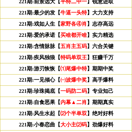
221期:前景远大【
平特二中一
】锐意进取
221期:最少的发【
牛逼一头特
】大力支持
221期:戏如人生【
家野各④肖
】志存高远
221期:爱的承诺【
买啥都开啥
】实力精选
221期:含情脉脉【
五肖主五码
】六合关键
221期:疾风独狼【
特码单双王
】狂赚千万
221期:游刃恢恢【
⑴尾爆中特
】期期中奖
221期:一见倾心【
㈠波爆中奖
】高手爆料
221期:珍珠揭底【
一码防二码
】专业知己
221期:自食恶果【
内幕▲二肖
】期期真实
221期:风生水起【
⑵个半单双
】绝对好料
221期:小春恋曲【
大小主⑵码
】劲爆好料