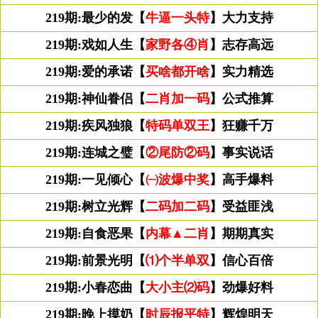
219期:最少的发【
牛逼一头特
】大力支持
219期:戏如人生【
家野各④肖
】志存高远
219期:爱的承诺【
买啥都开啥
】实力精选
219期:神仙眷侣【
二肖加一码
】公式推算
219期:疾风独狼【
特码单双王
】狂赚千万
219期:连城之璧【
②尾防②码
】事实说话
219期:一见倾心【
㈠波爆中奖
】高手爆料
219期:树立光辉【
二码加二码
】受益匪浅
219期:自食恶果【
内幕▲二肖
】期期真实
219期:前景光明【
⑴个半单双
】信心百倍
219期:小春恋曲【
大小主⑵码
】劲爆好料
219期:晚上摸奶【
时辰报平特
】辉煌明天