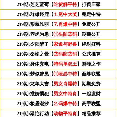
219期:芝芝蓝莓【
吃货解平特
】打倒庄家
219期:群雄逐鹿【
⒈尾中大奖
】稳定中特
219期:形貌昳丽【
⒎肖爆中特
】免费公开
219期:养虎为患【
⑴头防③码
】期期公开
219期:夕阳醉了【
家禽与野兽
】绝对好料
219期:桑榆之景【
③码防③码
】公式推算
219期:身体充电【
特码单双王
】巅峰之作
219期:梦似曾见【
⑴段必中特
】至尊联盟
219期:龙年大吉【
男女肖爆特
】期期免费
219期:撒娇惯犯【
男女中特肖
】一起发财
219期:极昼潮汐【
⒉码爆中特
】高手联盟
219期:猎艳行动【
动物平特肖
】精品推荐