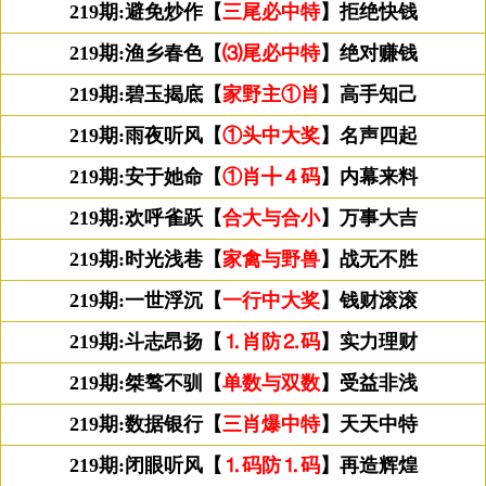
219期:避免炒作【
三尾必中特
】拒绝快钱
219期:渔乡春色【
⑶尾必中特
】绝对赚钱
219期:碧玉揭底【
家野主①肖
】高手知己
219期:雨夜听风【
①头中大奖
】名声四起
219期:安于她命【
①肖╋４码
】内幕来料
219期:欢呼雀跃【
合大与合小
】万事大吉
219期:时光浅巷【
家禽与野兽
】战无不胜
219期:一世浮沉【
一行中大奖
】钱财滚滚
219期:斗志昂扬【
⒈肖防⒉码
】实力理财
219期:桀骜不驯【
单数与双数
】受益非浅
219期:数据银行【
三肖爆中特
】天天中特
219期:闭眼听风【
⒈码防⒈码
】再造辉煌