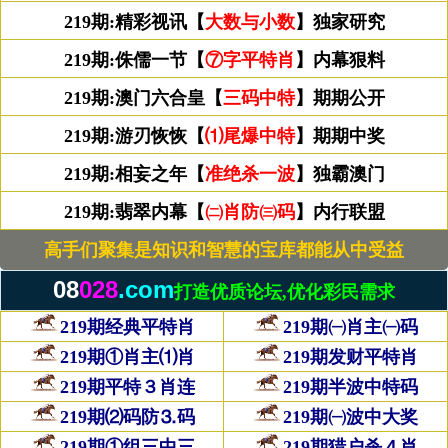
219期:精彩视讯【
大数与小数
】独家研究
219期:侏儒一节【
⑦字平特肖
】内幕狠料
219期:澳门六合皇【
三码中特
】期期公开
219期:游刃恢恢【
⑴尾爆中特
】期期中奖
219期:相妄之年【
准绝杀一波
】独霸澳门
219期:翡翠内幕【
㈡肖防㈢码
】内行联盟
高手们聚集是知识和智慧的宝库都能从中受益
08
028
.com
打造优质论坛,优化彩民需求
219期经典平特肖
219期㈠肖主㈠码
219期①肖主⑴肖
219期发财平特肖
219期平特３肖连
219期半波中特码
219期⑵码防⒊码
219期㈠波中大奖
219期①组三中三
219期猎户杀４肖