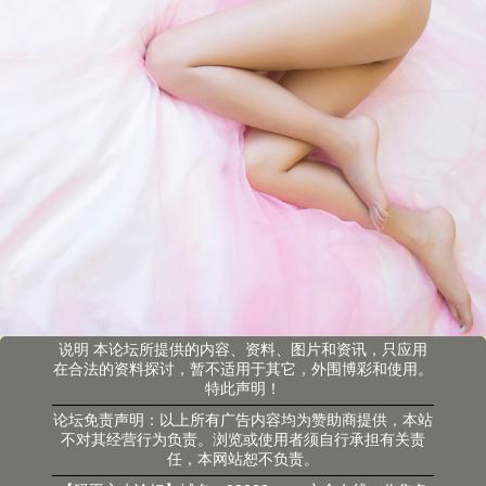
说明 本论坛所提供的内容、资料、图片和资讯，只应用
在合法的资料探讨，暂不适用于其它，外围博彩和使用。
特此声明！
论坛免责声明：以上所有广告内容均为赞助商提供，本站
不对其经营行为负责。浏览或使用者须自行承担有关责
任，本网站恕不负责。