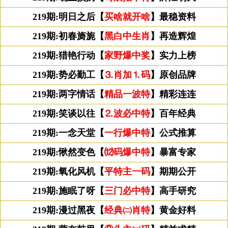
219期:明日之后【
买啥就开啥
】最稳资料
219期:初春旖旎【
黑白中生肖
】再造辉煌
219期:猎艳行动【
家野爆中奖
】实力上榜
219期:势必勤工【
⒊肖加⒈码
】原创品牌
219期:两字情话【
精品一波特
】精彩连连
219期:笑谈以往【
⒉波必中特
】百年经典
219期:一念天堂【
一行爆中特
】公式推算
219期:愀然变色【
⑿码爆中特
】暴富专家
219期:氧化风机【
平特主一码
】期期公开
219期:施眠了呀【
三门必中特
】高手研究
219期:漫过黑夜【
经典㈡肖特
】黄金好料