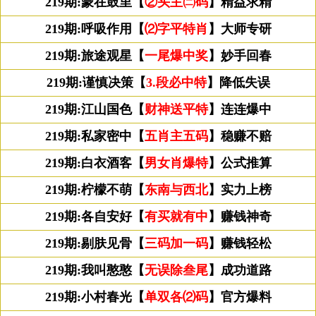
219期:蒙在鼓里【
②头主㈡码
】精益求精
219期:呼吸作用【
⑵字平特肖
】大师专研
219期:旅途观星【
一尾爆中奖
】妙手回春
219期:谨慎决策【
3.段必中特
】降低失误
219期:江山国色【
财神送平特
】连连爆中
219期:私家密中【
五肖主五码
】稳赚不赔
219期:白衣酒客【
男女肖爆特
】公式推算
219期:柠檬不萌【
东南与西北
】实力上榜
219期:各自安好【
有买就有中
】赚钱神奇
219期:剔肤见骨【
三码加一码
】赚钱轻松
219期:我叫憨憨【
无误除叁尾
】成功道路
219期:小村春光【
单双各⑵码
】官方爆料