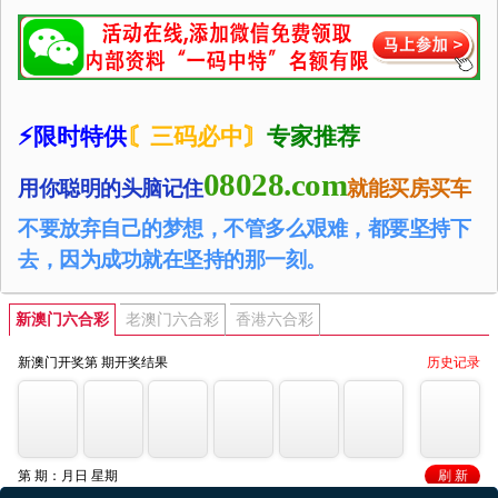
08028.com
用你聪明的头脑记住
就能买房买车
不要放弃自己的梦想，不管多么艰难，都要坚持下
去，因为成功就在坚持的那一刻。