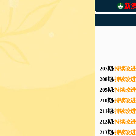
新
207期:
持续改进
208期:
持续改进
209期:
持续改进
210期:
持续改进
211期:
持续改进
212期:
持续改进
213期:
持续改进