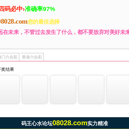
08028.com
您的最佳选择
远在未来，不管过去发生了什么，都不要放弃对美好未
08028.com
码王心水论坛
实力精准