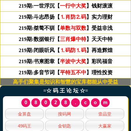
219期:一世浮沉【
一行中大奖
】钱财滚滚
219期:斗志昂扬【
⒈肖防⒉码
】实力理财
219期:桀骜不驯【
单数与双数
】受益非浅
219期:数据银行【
三肖爆中特
】天天中特
219期:闭眼听风【
⒈码防⒈码
】再造辉煌
219期:书柬图章【
半波中大奖
】彩民福音
219期:多音节词【
平特五不中
】理性投资
高手们聚集是知识和智慧的宝库都能从中受益
=☆ 码 王 论 坛 ☆=
0
8
0
2
8
.
c
o
m
金算盘
搜码网
壹品堂
49码王
金钥匙
大赢家