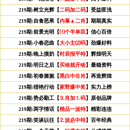
219期:树立光辉【
二码加二码
】受益匪浅
219期:自食恶果【
内幕▲二肖
】期期真实
219期:前景光明【
⑴个半单双
】信心百倍
219期:小春恋曲【
大小主⑵码
】劲爆好料
219期:晚上摸奶【
时辰报平特
】辉煌明天
219期:明日之后【
买啥就开啥
】最稳资料
219期:初春旖旎【
黑白中生肖
】再造辉煌
219期:猎艳行动【
家野爆中奖
】实力上榜
219期:势必勤工【
⒊肖加⒈码
】原创品牌
219期:两字情话【
精品一波特
】精彩连连
219期:笑谈以往【
⒉波必中特
】百年经典