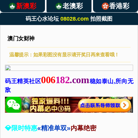
新澳彩
老澳彩
香港彩
码王心水论坛
08028.com
拍照截图
澳门女财神
温馨提示：如果彩图没有显示请开奖日再来查看哦！
006
182
.com
码王精英社区
稳如泰山,所向无
敌