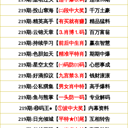
219期:投山窜海【
㈡段中大奖
】千万土豪
219期:精英高手【
有买就有赚
】精品猛料
219期:云锦天章【
⒊肖博⒈码
】百万富翁
219期:持续学习【
前后中生肖
】赢在智慧
219期:色胆如天【
精准平特肖
】期期中爆
219期:星空太空【
㈠码防㈢码
】心想事成
219期:好滴拟议【
九宫禁⒊肖
】钱财滚滚
219期:公私猬集【
男女肖中特
】高手爆料
219期:鱼与熊掌【
一头防一码
】专业解码
219期:㊾码王●【
①波中大奖
】内幕资料
219期:日光倾城【
平特★⑴尾
】互相转告