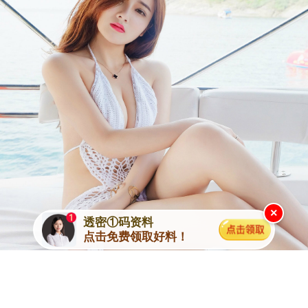
×
透密①码资料
点击免费领取好料！