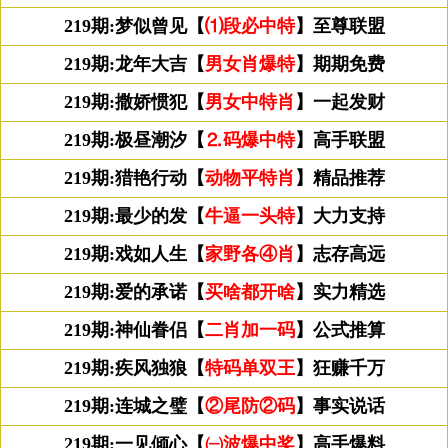
219期:梦似曾见【
⑴段必中特
】至尊联盟
219期:龙年大吉【
男女肖爆特
】期期免费
219期:撒娇惯犯【
男女中特肖
】一起发财
219期:极昼潮汐【
⒉码爆中特
】高手联盟
219期:猎艳行动【
动物平特肖
】精品推荐
219期:最少的发【
牛逼一头特
】大力支持
219期:戏如人生【
家野各④肖
】志存高远
219期:爱的承诺【
买啥都开啥
】实力精选
219期:神仙眷侣【
二肖加一码
】公式推算
219期:疾风独狼【
特码单双王
】狂赚千万
219期:连城之璧【
②尾防②码
】事实说话
219期:一见倾心【
㈠波爆中奖
】高手爆料