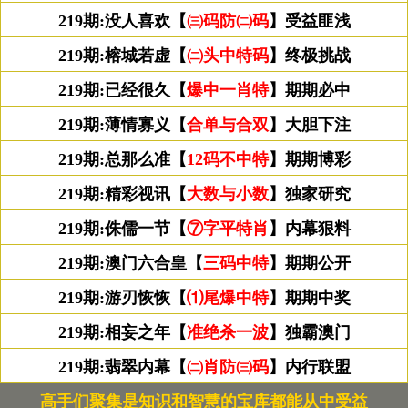
219期:没人喜欢【
㈢码防㈡码
】受益匪浅
219期:榕城若虚【
㈡头中特码
】终极挑战
219期:已经很久【
爆中一肖特
】期期必中
219期:薄情寡义【
合单与合双
】大胆下注
219期:总那么准【
12码不中特
】期期博彩
219期:精彩视讯【
大数与小数
】独家研究
219期:侏儒一节【
⑦字平特肖
】内幕狠料
219期:澳门六合皇【
三码中特
】期期公开
219期:游刃恢恢【
⑴尾爆中特
】期期中奖
219期:相妄之年【
准绝杀一波
】独霸澳门
219期:翡翠内幕【
㈡肖防㈢码
】内行联盟
高手们聚集是知识和智慧的宝库都能从中受益