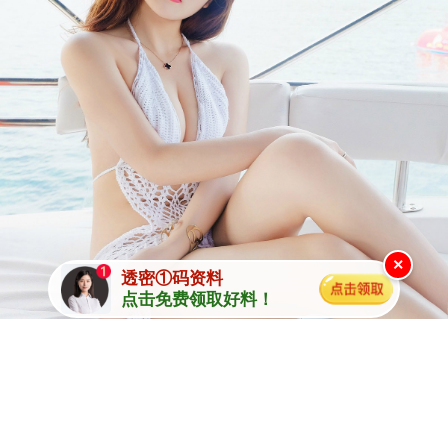
×
透密①码资料
点击免费领取好料！