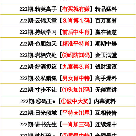
222期:精英高手【
有买就有赚
】精品猛料
222期:云锦天章【
⒊肖博⒈码
】百万富翁
222期:持续学习【
前后中生肖
】赢在智慧
222期:色胆如天【
精准平特肖
】期期中爆
222期:岩栖穴处【
⑵码防⑶码
】金玉满堂
222期:好滴拟议【
九宫禁⒊肖
】钱财滚滚
222期:公私猬集【
男女肖中特
】高手爆料
222期:寸步不让【
⑴头加⑴码
】无偿宣讲
222期:㊾码王●【
①波中大奖
】内幕资料
222期:日光倾城【
平特★⑴尾
】互相转告
222期:讲书先生【
一肖加三码
】连续爆中
222期:铁饭碗▲【
①尾爆中特
】全网最牛