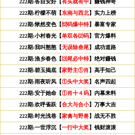
222期:各自安好【
有买就有中
】赚钱神奇
222期:柠檬不萌【
东南与西北
】实力上榜
222期:愀然变色【
⑿码爆中特
】暴富专家
222期:小村春光【
单双各⑵码
】官方爆料
222期:我叫憨憨【
无误除叁尾
】成功道路
222期:渔乡春色【
⑶尾必中特
】绝对赚钱
222期:碧玉揭底【
家野主①肖
】高手知己
222期:雨夜听风【
①头中大奖
】名声四起
222期:安于她命【
①肖╋４码
】内幕来料
222期:欢呼雀跃【
合大与合小
】万事大吉
222期:时光浅巷【
家禽与野兽
】战无不胜
222期:一世浮沉【
一行中大奖
】钱财滚滚