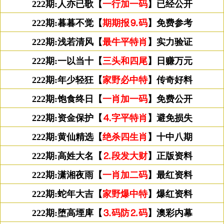
222期:人亦已歌【
一行加一码
】已经公开
222期:暮暮不觉【
期期报⒐码
】免费参考
222期:浅若清风【
最牛平特肖
】实力验证
222期:一以当十【
三头和四尾
】日赚万元
222期:年少轻狂【
家野必中特
】传奇好料
222期:饱食终日【
一肖加一码
】免费公开
222期:资金保护【
⒋字平特肖
】避免损失
222期:黄仙精选【
绝杀四生肖
】十中八期
222期:高姓大名【
⒉段发大财
】正版资料
222期:潇湘夜雨【
一肖加二码
】最红资料
222期:蛇年大吉【
家野爆中特
】爆红资料
222期:堕高堙庳【
⒊码防⒉码
】澳彩内幕