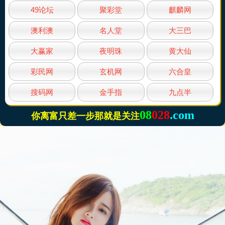
49论坛
聚彩堂
麒麟网
澳利澳
名人堂
大三巴
大赢家
夜明珠
黄大仙
彩民网
玄机网
六合皇
搜码网
金手指
九点半
08
028
.com
你离富只差一步那就是关注