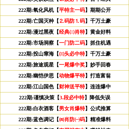
222期:氧化风机【
平特主一码
】期期公开
222期:亡国灭种【
⒉码防⒈码
】千万土豪
222期:漫过黑夜【
经典㈡肖特
】黄金好料
222期:市场洞察【
一门防二码
】抓住机遇
222期:投山窜海【
㈢头必中特
】千万土豪
222期:旅途观星【
一尾爆中奖
】妙手回春
222期:幽恺伊思【
动物爆平特
】打造富翁
222期:江山国色【
财神送平特
】连连爆中
222期:谨慎决策【
3.段必中特
】降低失误
222期:白衣酒客【
男女肖爆特
】公式推算
222期:蓝色调记【
㈣肖防㈠码
】精准爆料