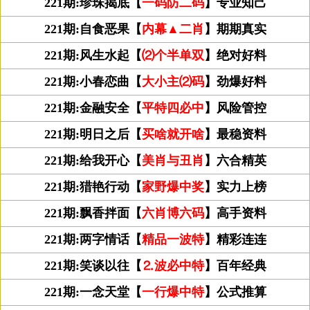
221期:珍珠揭底【
一码防二码
】专业知己
221期:自食恶果【
内幕▲二肖
】期期真实
221期:风生水起【
⑵个半单双
】绝对好料
221期:小春恋曲【
大小主⑵码
】劲爆好料
221期:金融安全【
平特四必中
】风险管控
221期:明日之后【
买啥就开啥
】最稳资料
221期:给我开心【
美肖与丑肖
】六合精英
221期:猎艳行动【
家野爆中奖
】实力上榜
221期:飘香拌面【
六肖博六码
】高手资料
221期:两字情话【
精品一波特
】精彩连连
221期:笑谈以往【
⒉波必中特
】百年经典
221期:一念天堂【
一行爆中特
】公式推算