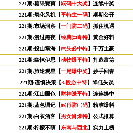
221期:糖果寶寶【
⑸码中大奖
】连续中奖
221期:氧化风机【
平特主一码
】期期公开
221期:市场洞察【
一门防二码
】抓住机遇
221期:漫过黑夜【
经典㈡肖特
】黄金好料
221期:投山窜海【
㈢头必中特
】千万土豪
221期:幽恺伊思【
动物爆平特
】打造富翁
221期:旅途观星【
一尾爆中奖
】妙手回春
221期:谨慎决策【
3.段必中特
】降低失误
221期:江山国色【
财神送平特
】连连爆中
221期:蓝色调记【
㈣肖防㈠码
】精准爆料
221期:白衣酒客【
男女肖爆特
】公式推算
221期:柠檬不萌【
东南与西北
】实力上榜