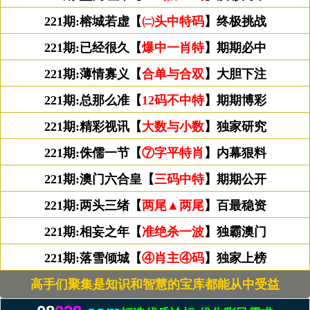
221期:榕城若虚【
㈡头中特码
】终极挑战
221期:已经很久【
爆中一肖特
】期期必中
221期:薄情寡义【
合单与合双
】大胆下注
221期:总那么准【
12码不中特
】期期博彩
221期:精彩视讯【
大数与小数
】独家研究
221期:侏儒一节【
⑦字平特肖
】内幕狠料
221期:澳门六合皇【
三码中特
】期期公开
221期:两头三绪【
两尾▲两尾
】百最稳资
221期:相妄之年【
准绝杀一波
】独霸澳门
221期:落雪倾城【
④肖主④码
】独家上榜
高手们聚集是知识和智慧的宝库都能从中受益