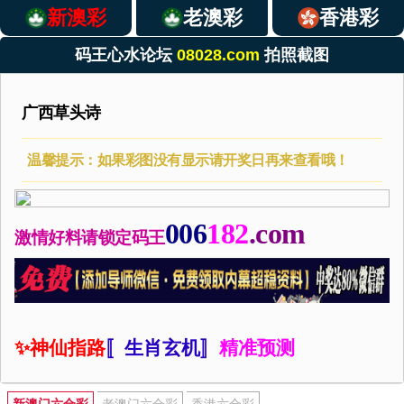
新澳彩
老澳彩
香港彩
码王心水论坛
08028.com
拍照截图
广西草头诗
温馨提示：如果彩图没有显示请开奖日再来查看哦！
006
182
.com
激情好料请锁定码王