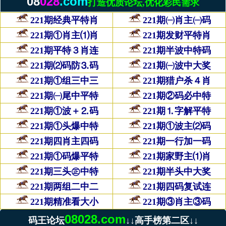
08
028
.com
打造优质论坛,优化彩民需求
221期经典平特肖
221期㈠肖主㈠码
221期①肖主⑴肖
221期发财平特肖
221期平特３肖连
221期半波中特码
221期⑵码防⒊码
221期㈠波中大奖
221期①组三中三
221期猎户杀４肖
221期㈠尾中平特
221期②码必中特
221期①波＋⒉码
221期⒈字解平特
221期①头爆中特
221期①波主⑵码
221期四肖主四码
221期一行加一码
221期①码爆平特
221期家野主⑴肖
221期三头㊣中特
221期半头中大奖
221期两组二中二
221期四码复试连
221期精准看大小
221期③肖主③码
08028.com
码王论坛
↓↓高手榜第二区↓↓