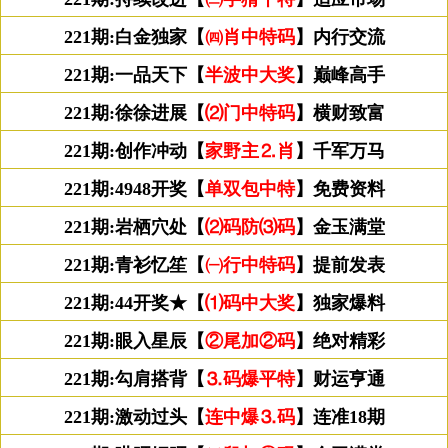
221期:白金独家【
㈣肖中特码
】内行交流
221期:一品天下【
半波中大奖
】巅峰高手
221期:徐徐进展【
⑵门中特码
】横财致富
221期:创作冲动【
家野主⒉肖
】千军万马
221期:4948开奖【
单双包中特
】免费资料
221期:岩栖穴处【
⑵码防⑶码
】金玉满堂
221期:青衫忆笙【
㈠行中特码
】提前发表
221期:44开奖★【
⑴码中大奖
】独家爆料
221期:眼入星辰【
②尾加②码
】绝对精彩
221期:勾肩搭背【
⒊码爆平特
】财运亨通
221期:激动过头【
连中爆⒊码
】连准18期