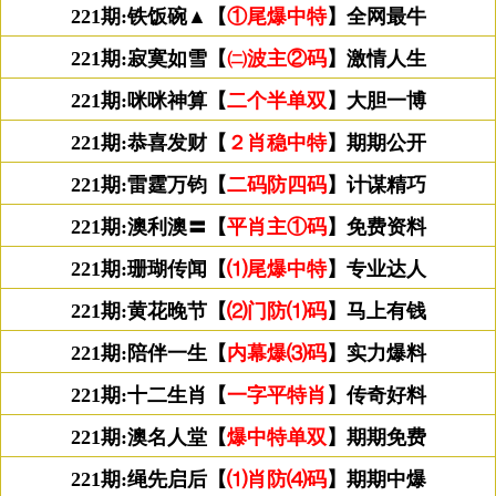
221期:铁饭碗▲【
①尾爆中特
】全网最牛
221期:寂寞如雪【
㈡波主②码
】激情人生
221期:咪咪神算【
二个半单双
】大胆一博
221期:恭喜发财【
２肖稳中特
】期期公开
221期:雷霆万钧【
二码防四码
】计谋精巧
221期:澳利澳〓【
平肖主①码
】免费资料
221期:珊瑚传闻【
⑴尾爆中特
】专业达人
221期:黄花晚节【
⑵门防⑴码
】马上有钱
221期:陪伴一生【
内幕爆⑶码
】实力爆料
221期:十二生肖【
一字平特肖
】传奇好料
221期:澳名人堂【
爆中特单双
】期期免费
221期:绳先启后【
⑴肖防⑷码
】期期中爆