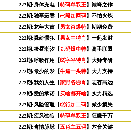
222期:身体充电【
特码单双王
】巅峰之作
222期:独享寂寞【
㈠段加两码
】不怕火炼
222期:龙年大吉【
男女肖爆特
】期期免费
222期:撒娇惯犯【
男女中特肖
】一起发财
222期:极昼潮汐【
⒉码爆中特
】高手联盟
222期:呼吸作用【
⑵字平特肖
】大师专研
222期:最少的发【
牛逼一头特
】大力支持
222期:戏如人生【
家野各④肖
】志存高远
222期:爱的承诺【
买啥都开啥
】实力精选
222期:风险管理【
⑵行加二码
】减少损失
222期:疾风独狼【
特码单双王
】狂赚千万
222期:含情脉脉【
五肖主五码
】六合关键