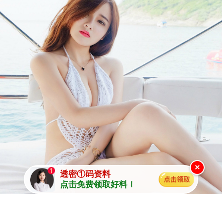
×
透密①码资料
点击免费领取好料！