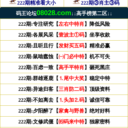
222期精准看大小
222期③肖主③码
08028.com
码王论坛
↓↓高手榜第二区↓↓
222期:专注研究【
左右中特肖
】降低风险
222期:各展风采【
壹波主①码
】坐享收款
222期:且听且行【
发财买五码
】精准必赢
222期:鼠啮蠧蚀【
㈠门必中特
】机不可失
222期:百虑一致【
高手平特肖
】砸死黑庄
222期:群雄逐鹿【
⒈尾中大奖
】稳定中特
222期:异途归客【
三肖防二码
】顶级资料
222期:不如离去【
⒈头加⒉码
】诚信可靠
222期:夕阳醉了【
家禽与野兽
】绝对好料
222期:文修武偃【
⑹码来中特
】独家密料