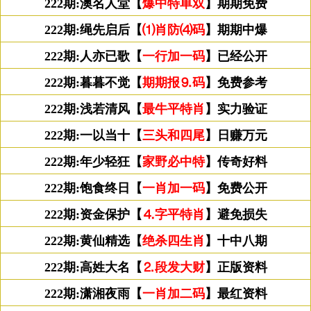
222期:澳名人堂【
爆中特单双
】期期免费
222期:绳先启后【
⑴肖防⑷码
】期期中爆
222期:人亦已歌【
一行加一码
】已经公开
222期:暮暮不觉【
期期报⒐码
】免费参考
222期:浅若清风【
最牛平特肖
】实力验证
222期:一以当十【
三头和四尾
】日赚万元
222期:年少轻狂【
家野必中特
】传奇好料
222期:饱食终日【
一肖加一码
】免费公开
222期:资金保护【
⒋字平特肖
】避免损失
222期:黄仙精选【
绝杀四生肖
】十中八期
222期:高姓大名【
⒉段发大财
】正版资料
222期:潇湘夜雨【
一肖加二码
】最红资料