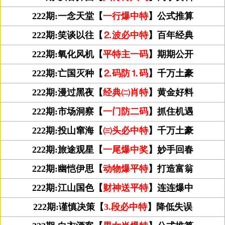
222期:一念天堂【
一行爆中特
】公式推算
222期:笑谈以往【
⒉波必中特
】百年经典
222期:氧化风机【
平特主一码
】期期公开
222期:亡国灭种【
⒉码防⒈码
】千万土豪
222期:漫过黑夜【
经典㈡肖特
】黄金好料
222期:市场洞察【
一门防二码
】抓住机遇
222期:投山窜海【
㈢头必中特
】千万土豪
222期:旅途观星【
一尾爆中奖
】妙手回春
222期:幽恺伊思【
动物爆平特
】打造富翁
222期:江山国色【
财神送平特
】连连爆中
222期:谨慎决策【
3.段必中特
】降低失误