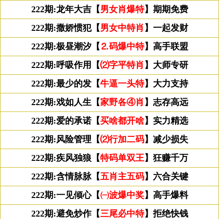
222期:龙年大吉【
男女肖爆特
】期期免费
222期:撒娇惯犯【
男女中特肖
】一起发财
222期:极昼潮汐【
⒉码爆中特
】高手联盟
222期:呼吸作用【
⑵字平特肖
】大师专研
222期:最少的发【
牛逼一头特
】大力支持
222期:戏如人生【
家野各④肖
】志存高远
222期:爱的承诺【
买啥都开啥
】实力精选
222期:风险管理【
⑵行加二码
】减少损失
222期:疾风独狼【
特码单双王
】狂赚千万
222期:含情脉脉【
五肖主五码
】六合关键
222期:一见倾心【
㈠波爆中奖
】高手爆料
222期:避免炒作【
三尾必中特
】拒绝快钱