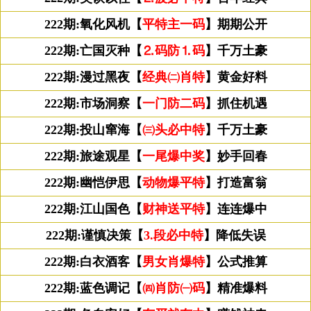
222期:氧化风机【
平特主一码
】期期公开
222期:亡国灭种【
⒉码防⒈码
】千万土豪
222期:漫过黑夜【
经典㈡肖特
】黄金好料
222期:市场洞察【
一门防二码
】抓住机遇
222期:投山窜海【
㈢头必中特
】千万土豪
222期:旅途观星【
一尾爆中奖
】妙手回春
222期:幽恺伊思【
动物爆平特
】打造富翁
222期:江山国色【
财神送平特
】连连爆中
222期:谨慎决策【
3.段必中特
】降低失误
222期:白衣酒客【
男女肖爆特
】公式推算
222期:蓝色调记【
㈣肖防㈠码
】精准爆料