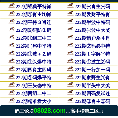
222期经典平特肖
222期㈠肖主㈠码
222期①肖主⑴肖
222期发财平特肖
222期平特３肖连
222期半波中特码
222期⑵码防⒊码
222期㈠波中大奖
222期①组三中三
222期猎户杀４肖
222期㈠尾中平特
222期②码必中特
222期①波＋⒉码
222期⒈字解平特
222期①头爆中特
222期①波主⑵码
222期四肖主四码
222期一行加一码
222期①码爆平特
222期家野主⑴肖
222期三头㊣中特
222期半头中大奖
222期两组二中二
222期四码复试连
222期精准看大小
222期③肖主③码
08028.com
码王论坛
↓↓高手榜第二区↓↓