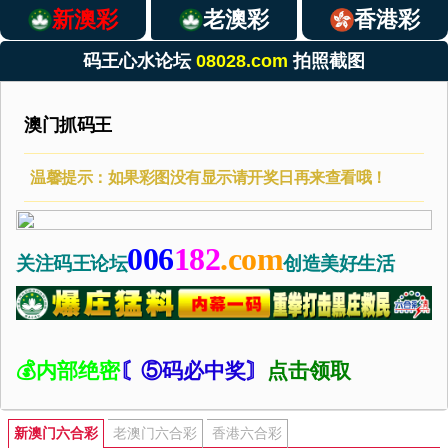
新澳彩
老澳彩
香港彩
码王心水论坛
08028.com
拍照截图
澳门抓码王
温馨提示：如果彩图没有显示请开奖日再来查看哦！
006
182
.com
关注码王论坛
创造美好生活