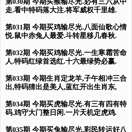
第030期 今期买猴输尽光.必有三六从中
走.看中特码落大注.将军威权千里雄.
第031期 今期买鸡输尽光.八面仙歌心情
悦.鼠中赤兔人最爱.斗转星移几春秋.
第032期 今期买鸡输尽光.一生寒霜苦命
人.特码红绿首选红.十六最绿势必赢.
第033期 今期生肖定龙羊,子午相冲三合
出,特码猜出是美人,蓝红开出生肖东,
第034期 今期买虎输尽光.有三有四有特
码.鸡守大门整日闲.一片天机定虎鸡.
第035期 今期买兔输尽光.彩民转运好八