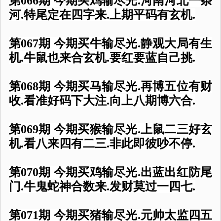
第066期 今期买鸡输尽光.河南河北一条
河.特尾定在四字来.上期平码有玄机.
第067期 今期买牛输尽光.静观大局有生
机.牛鼠也来合玄机.要红要蓝自己挑.
第068期 今期买马输尽光.再博五位有财
收.看准好码下大注.向上八期博六合.
第069期 今期买猴输尽光.上鼠二三好玄
机.看八来四有二三.非此即彼吵不停.
第070期 今期买鸡输尽光.出蓝出红防尾
门.牛鬼蛇神合数来.发财莫过一四七.
第071期 今期买猪输尽光.元帅太监四五