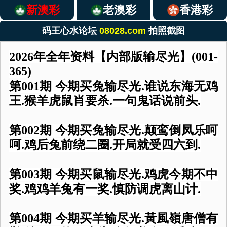
新澳彩
老澳彩
香港彩
码王心水论坛
08028.com
拍照截图
2026年全年资料【内部版输尽光】(001-
365)
第001期 今期买兔输尽光.谁说东海无鸡
王.猴羊虎鼠肖要杀.一句鬼话说前头.
第002期 今期买兔输尽光.颠鸾倒凤乐呵
呵.鸡后兔前绕二圈.开局就受四六到.
第003期 今期买鼠输尽光.鸡虎今期不中
奖.鸡鸡羊兔有一奖.慎防调虎离山计.
第004期 今期买羊输尽光.黃風嶺唐僧有