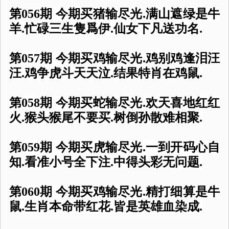
第056期 今期买猪输尽光.满山遮绿是牛
羊.忙碌三生隻爲伊.仙女下凡送功名.
第057期 今期买鸡输尽光.鸡别鸡逢泪汪
汪.鸡争虎斗天天泣.结果特肖在鸡鼠.
第058期 今期买蛇输尽光.欢天喜地红红
火.猴头猴尾不要买.树倒孙散难相聚.
第059期 今期买虎输尽光.一到开码心自
知.看准小号全下注.中得头彩无问题.
第060期 今期买鸡输尽光.精打细算是牛
鼠.生肖本命带红花.皆是英雄血染成.