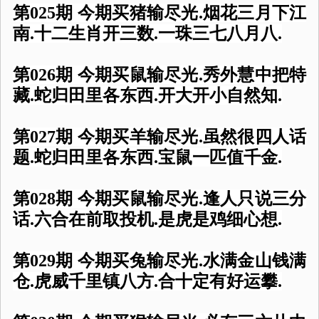
第025期 今期买猪输尽光.烟花三月下江
南.十二生肖开三数.一珠三七八月八.
第026期 今期买鼠输尽光.秀外慧中把特
藏.蛇归田里各东西.开大开小自然知.
第027期 今期买羊输尽光.虽然很四人话
题.蛇归田里各东西.宝鼠一匹值千金.
第028期 今期买鼠输尽光.逢人只说三分
话.六合在前取投机.是虎是鸡细心想.
第029期 今期买兔输尽光.水满金山钱满
仓.虎威千里镇八方.合十定有好运攀.