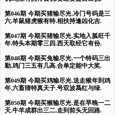
第046期 今期买猪输尽光.冷门号码是三
六.羊鼠猪虎猴有特.相扶持逢凶化吉.
第047期 今期买猪输尽光.实地入胍旺千
年.特头本期零三四.西天取经它有份.
第048期 今期买兔输尽光.一个特码三出
勤.鸡门三五有几高.合单定能中大奖.
第049期 今期买鸡输尽光.送走猴年到鸡
年.六畜猜特真天子.号双波爲红与绿.
第050期 今期买猴输尽光.是在早晚一二
天.牛羊成群出三二.走到前头无回路.