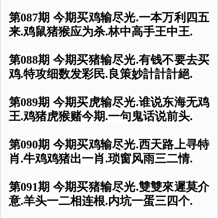
第087期 今期买鸡输尽光.一本万利四五
来.鸡鼠猪猴应为杀.林中高手王中王.
第088期 今期买猪输尽光.有钱不要去买
鸡.特攻细数发彩民.良策妙計計計絕.
第089期 今期买虎输尽光.谁说东海无鸡
王.鸡猪虎猴赌今期.一句鬼话说前头.
第090期 今期买鸡输尽光.西天路上寻特
肖.牛鸡鸡猪出一肖.琐窗风雨三二情.
第091期 今期买猪输尽光.雙雙來遲莫介
意.羊头一二相连根.内坑一蛋三四个.