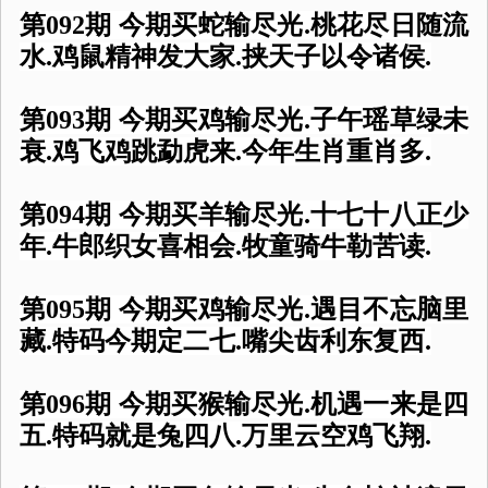
第092期 今期买蛇输尽光.桃花尽日随流
水.鸡鼠精神发大家.挟天子以令诸侯.
第093期 今期买鸡输尽光.子午瑶草绿未
衰.鸡飞鸡跳勐虎来.今年生肖重肖多.
第094期 今期买羊输尽光.十七十八正少
年.牛郎织女喜相会.牧童骑牛勒苦读.
第095期 今期买鸡输尽光.遇目不忘脑里
藏.特码今期定二七.嘴尖齿利东复西.
第096期 今期买猴输尽光.机遇一来是四
五.特码就是兔四八.万里云空鸡飞翔.