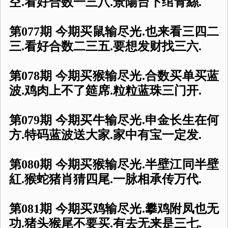
空.看好合数一三八.景陽台下绾青絲.
第077期 今期买鼠输尽光.也来看三四二
三.看好合数二三五.要想发财找三六.
第078期 今期买猴输尽光.合数买单买蓝
波.鸡肉上不了筵席.粒粒蓝珠三门开.
第079期 今期买牛输尽光.申金长生在何
方.特码蓝波送大家.家中有宝一定发.
第080期 今期买猴输尽光.半壁江同半壁
紅.猴蛇猪肖猜四尾.一脉相承传万代.
第081期 今期买鸡输尽光.攀鸡附凤也无
功.猪头猴尾不要买.有去无来是三七.