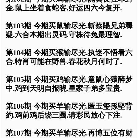
金.鼠上坐着食蛇客.好运四六今复开.
第103期 今期买鼠输尽光.斬蔡陽兄弟釋
疑.六合本期出灵码.守株待兔最理智.
第104期 今期买猴输尽光.执迷不悟看六
合.特肖可能在野兽.春花秋月何时了.
第105期 今期买鸡输尽光.意鼠心猿醉梦
中.鸡到天明自报晓.皇家子弟多宝贵.
第106期 今期买羊输尽光.匿玉玺孫堅背
約.鸡前鸡后饶三圈.请彩民放心下注.
第107期 今期买羊输尽光.再博五位有财