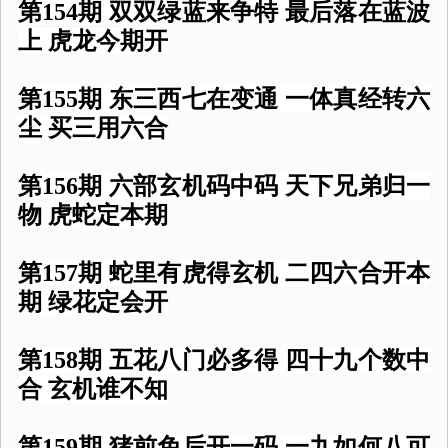
第154期 双双绿蓝来争特 最后落在蓝波
上 虎龙今期开
第155期 东三西七在变通 一体真经转六
尘 买三用六合
第156期 六部玄机码中码 天下兄弟归一
物 虎蛇定本期
第157期 蛇里有虎得玄机 二四六合开本
期 绿花定会开
第158期 五花八门必多得 四十九个数中
合 玄机谁不知
第159期 猪前免后开一码 一九如何八可