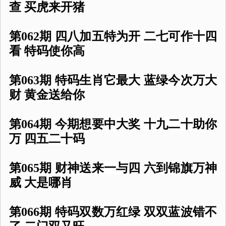
查 买虎来开猪
第062期 四八加五特为开 二七可作十四
看 特码使你高
第063期 特码生肖它最大 蓝绿今次万大
财 黄金送给你
第064期 今期想要中大奖 十九二十助你
万 四五二十码
第065期 财神送来一与四 六到锦旗万神
威 大是哪肖
第066期 特码双数万红绿 双双蓝波错不