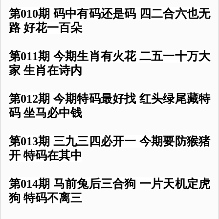
第010期 码中有码还是码 四二合六也无
路 好花一百朵
第011期 今期生肖有火花 二五一十万大
家 生肖在诗内
第012期 今期特码最好找 红头绿尾藏特
码 坐马必中钱
第013期 三九三四必开一 今期要防猴猪
开 特码在其中
第014期 马前兔后三合狗 一片天机定虎
狗 特码不离三