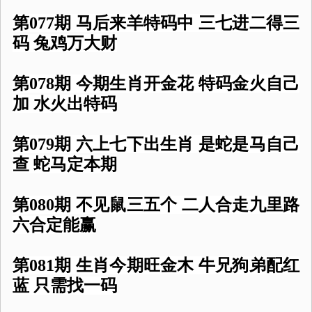
第077期 马后来羊特码中 三七进二得三
码 兔鸡万大财
第078期 今期生肖开金花 特码金火自己
加 水火出特码
第079期 六上七下出生肖 是蛇是马自己
查 蛇马定本期
第080期 不见鼠三五个 二人合走九里路
六合定能赢
第081期 生肖今期旺金木 牛兄狗弟配红
蓝 只需找一码