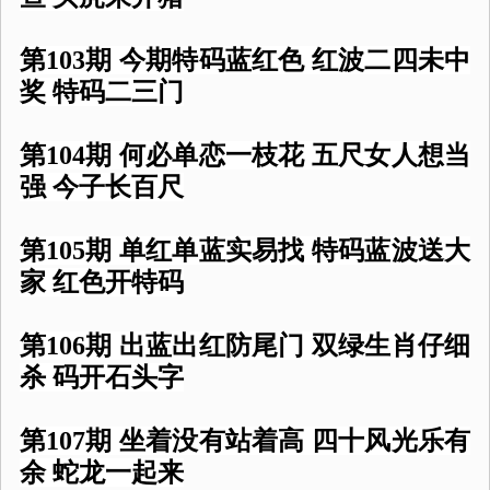
第103期 今期特码蓝红色 红波二四未中
奖 特码二三门
第104期 何必单恋一枝花 五尺女人想当
强 今子长百尺
第105期 单红单蓝实易找 特码蓝波送大
家 红色开特码
第106期 出蓝出红防尾门 双绿生肖仔细
杀 码开石头字
第107期 坐着没有站着高 四十风光乐有
余 蛇龙一起来