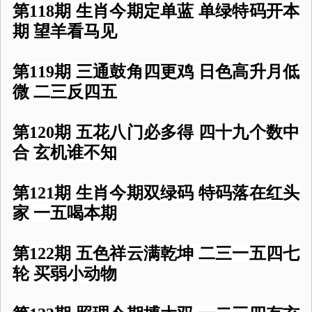
第118期 生肖今期定单蓝 单绿特码开本
期 望羊看马见
第119期 三通鼓角四更鸡 日色高升月低
微 二三反四五
第120期 五花八门必多得 四十九个数中
合 玄机谁不知
第121期 生肖今期双绿码 特码落在红头
家 一五喝本期
第122期 五色祥云满乾坤 二三一五四七
轮 买弱小动物