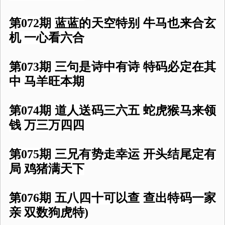
第072期 蓝蓝的天空特别 牛马也来合玄
机 一心看六合
第073期 三句是诗中有诗 特码必定在其
中 马羊旺本期
第074期 道人送码三六五 蛇虎猴马来领
钱 万三万四四
第075期 三兄有势走幸运 开头结尾定有
局 鸡猪满天下
第076期 五八四十可以查 查出特码一家
亲 双数狗虎特)