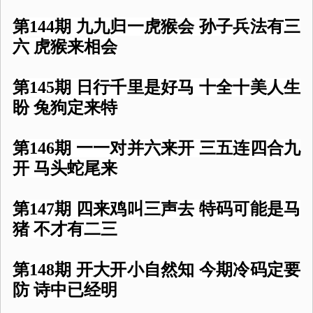
第144期 九九归一虎猴会 孙子兵法有三
六 虎猴来相会
第145期 日行千里是好马 十全十美人生
盼 兔狗定来特
第146期 一一对并六来开 三五连四合九
开 马头蛇尾来
第147期 四来鸡叫三声去 特码可能是马
猪 不才有二三
第148期 开大开小自然知 今期冷码定要
防 诗中已经明