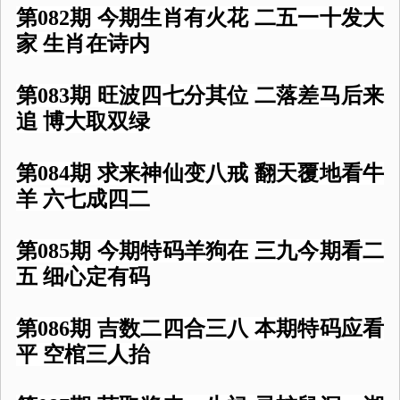
第082期 今期生肖有火花 二五一十发大
家 生肖在诗内
第083期 旺波四七分其位 二落差马后来
追 博大取双绿
第084期 求来神仙变八戒 翻天覆地看牛
羊 六七成四二
第085期 今期特码羊狗在 三九今期看二
五 细心定有码
第086期 吉数二四合三八 本期特码应看
平 空棺三人抬