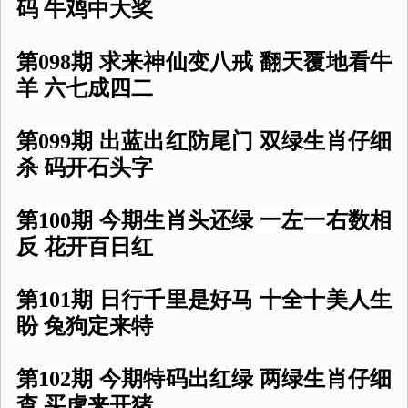
码 牛鸡中大奖
第098期 求来神仙变八戒 翻天覆地看牛
羊 六七成四二
第099期 出蓝出红防尾门 双绿生肖仔细
杀 码开石头字
第100期 今期生肖头还绿 一左一右数相
反 花开百日红
第101期 日行千里是好马 十全十美人生
盼 兔狗定来特
第102期 今期特码出红绿 两绿生肖仔细
查 买虎来开猪