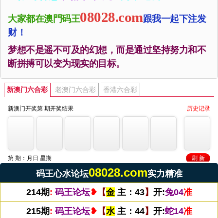
08028.com
大家都在澳門码王
跟我一起下注发
财！
梦想不是遥不可及的幻想，而是通过坚持努力和不
断拼搏可以变为现实的目标。
08028.com
码王心水论坛
实力精准
214期
:
码王论坛
❥
【
金
主：43
】
开:
兔04
准
215期
:
码王论坛
❥
【
水
主：44
】
开:
蛇14
准