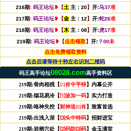
216期
:
码王论坛
❥
【
土
主：20
】
开:
马37
准
217期
:
码王论坛
❥
【
金
主：12
】
开:
蛇26
准
218期
:
码王论坛
❥
【
木
主：08
】
开:
虎17
准
219期
:
码王论坛
❥
【
点击领取
】
开:
？00
未
点击免费领取资料
点击后请等待十秒左右识别二维码
08028.com
码王高手论坛
高手资料区
219期:骨肉相残【
㈡肖中平特
】内幕公开
219期:烟花易冷【
⑴波加一码
】实力打造
219期:咯神失控【
财神送㈢肖
】致富首选
219期:出浅入深【
⑶头中特码
】招财进宝
219期:岩栖穴处【
⑵码防⑶码
】金玉满堂