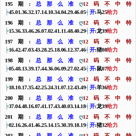
195期:
总那么准
ღ
12码不中特
╞
45.01.36.32.17.14.10.34.04.29.46.05
╡
开
:马25
给力
196期:
总那么准
ღ
12码不中特
╞
15.36.33.46.26.07.02.41.11.48.40.29
╡
开
:龙39
给力
197期:
总那么准
ღ
12码不中特
╞
16.42.47.03.43.28.25.18.06.12.37.46
╡
开
:猪08
给力
198期:
总那么准
ღ
12码不中特
╞
05.48.13.39.17.44.36.06.09.27.02.45
╡
开
:鼠07
给力
199期:
总那么准
ღ
12码不中特
╞
18.10.17.35.42.25.24.31.07.12.43.49
╡
开
:羊36
给力
200期:
总那么准
ღ
12码不中特
╞
37.04.48.16.07.41.17.43.40.03.14.18
╡
开
:龙39
给力
201期:
总那么准
ღ
12码不中特
╞
02.16.26.41.46.25.14.15.30.39.18.19
╡
开
:猪32
给力
202期:
总那么准
ღ
12码不中特