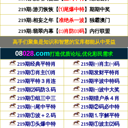
219期:游刃恢恢【
⑴尾爆中特
】期期中奖
219期:相妄之年【
准绝杀一波
】独霸澳门
219期:翡翠内幕【
㈡肖防㈢码
】内行联盟
高手们聚集是知识和智慧的宝库都能从中受益
08
028
.com
打造优质论坛,优化彩民需求
219期经典平特肖
219期㈠肖主㈠码
219期①肖主⑴肖
219期发财平特肖
219期平特３肖连
219期半波中特码
219期⑵码防⒊码
219期㈠波中大奖
219期①组三中三
219期猎户杀４肖
219期㈠尾中平特
219期②码必中特
219期①波＋⒉码
219期⒈字解平特
219期①头爆中特
219期①波主⑵码