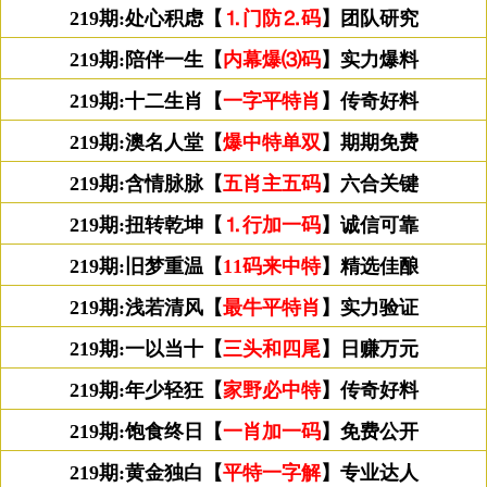
219期:处心积虑【
⒈门防⒉码
】团队研究
219期:陪伴一生【
内幕爆⑶码
】实力爆料
219期:十二生肖【
一字平特肖
】传奇好料
219期:澳名人堂【
爆中特单双
】期期免费
219期:含情脉脉【
五肖主五码
】六合关键
219期:扭转乾坤【
⒈行加一码
】诚信可靠
219期:旧梦重温【
11码来中特
】精选佳酿
219期:浅若清风【
最牛平特肖
】实力验证
219期:一以当十【
三头和四尾
】日赚万元
219期:年少轻狂【
家野必中特
】传奇好料
219期:饱食终日【
一肖加一码
】免费公开
219期:黄金独白【
平特一字解
】专业达人