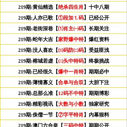
219期:黄仙精选【
绝杀四生肖
】十中八期
219期:人亦已歌【
①段加⒈码
】已经公开
219期:老街深巷【
⑴肖主㈠码
】长期关注
219期:蛇年大吉【
家野爆中特
】爆红资料
219期:没人喜欢【
㈢码防㈡码
】受益匪浅
219期:榕城若虚【
㈡头中特码
】终极挑战
219期:已经很久【
爆中一肖特
】期期必中
219期:薄情寡义【
合单与合双
】大胆下注
219期:总那么准【
12码不中特
】期期博彩
219期:精彩视讯【
大数与小数
】独家研究
219期:侏儒一节【
⑦字平特肖
】内幕狠料
219期:澳门六合皇【
三码中特
】期期公开