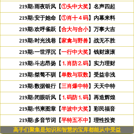
219期:雨夜听风【
①头中大奖
】名声四起
219期:安于她命【
①肖╋４码
】内幕来料
219期:欢呼雀跃【
合大与合小
】万事大吉
219期:时光浅巷【
家禽与野兽
】战无不胜
219期:一世浮沉【
一行中大奖
】钱财滚滚
219期:斗志昂扬【
⒈肖防⒉码
】实力理财
219期:桀骜不驯【
单数与双数
】受益非浅
219期:数据银行【
三肖爆中特
】天天中特
219期:闭眼听风【
⒈码防⒈码
】再造辉煌
219期:书柬图章【
半波中大奖
】彩民福音
219期:多音节词【
平特五不中
】理性投资
高手们聚集是知识和智慧的宝库都能从中受益