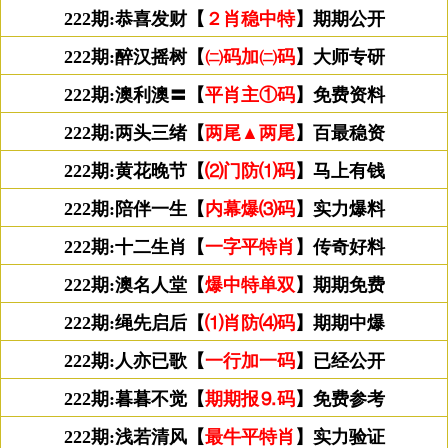
222期:恭喜发财【
２肖稳中特
】期期公开
222期:醉汉摇树【
㈡码加㈡码
】大师专研
222期:澳利澳〓【
平肖主①码
】免费资料
222期:两头三绪【
两尾▲两尾
】百最稳资
222期:黄花晚节【
⑵门防⑴码
】马上有钱
222期:陪伴一生【
内幕爆⑶码
】实力爆料
222期:十二生肖【
一字平特肖
】传奇好料
222期:澳名人堂【
爆中特单双
】期期免费
222期:绳先启后【
⑴肖防⑷码
】期期中爆
222期:人亦已歌【
一行加一码
】已经公开
222期:暮暮不觉【
期期报⒐码
】免费参考
222期:浅若清风【
最牛平特肖
】实力验证