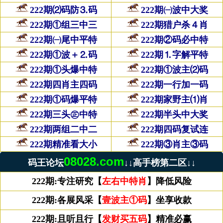
222期⑵码防⒊码
222期㈠波中大奖
222期①组三中三
222期猎户杀４肖
222期㈠尾中平特
222期②码必中特
222期①波＋⒉码
222期⒈字解平特
222期①头爆中特
222期①波主⑵码
222期四肖主四码
222期一行加一码
222期①码爆平特
222期家野主⑴肖
222期三头㊣中特
222期半头中大奖
222期两组二中二
222期四码复试连
222期精准看大小
222期③肖主③码
08028.com
码王论坛
↓↓高手榜第二区↓↓
222期:专注研究【
左右中特肖
】降低风险
222期:各展风采【
壹波主①码
】坐享收款
222期:且听且行【
发财买五码
】精准必赢