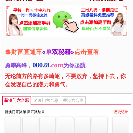
08028
.com
勇攀高峰，
为你起航
无论前方的路有多崎岖，不要放弃，坚持下去，你
会发现自己的潜力和勇气。