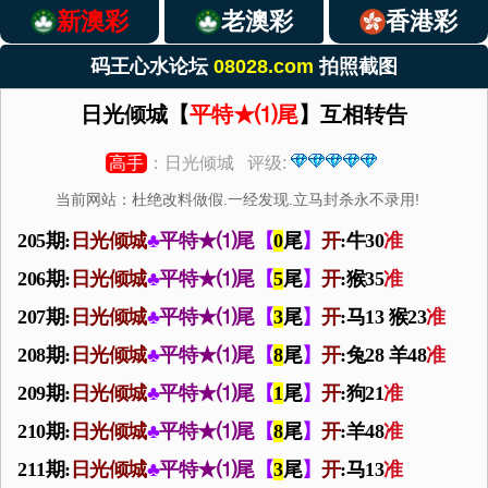
新澳彩
老澳彩
香港彩
码王心水论坛
08028.com
拍照截图
日光倾城【
平特★⑴尾
】互相转告
高手
：日光倾城 评级:
当前网站：杜绝改料做假.一经发现.立马封杀永不录用!
205期:
日光倾城
♣
平特★⑴尾
【
0
尾
】
开
:牛30
准
206期:
日光倾城
♣
平特★⑴尾
【
5
尾
】
开
:猴35
准
207期:
日光倾城
♣
平特★⑴尾
【
3
尾
】
开
:马13 猴23
准
208期:
日光倾城
♣
平特★⑴尾
【
8
尾
】
开
:兔28 羊48
准
209期:
日光倾城
♣
平特★⑴尾
【
1
尾
】
开
:狗21
准
210期:
日光倾城
♣
平特★⑴尾
【
8
尾
】
开
:羊48
准
211期:
日光倾城
♣
平特★⑴尾
【
3
尾
】
开
:马13
准