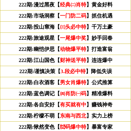
222期:漫过黑夜【
经典㈡肖特
】黄金好料
222期:市场洞察【
一门防二码
】抓住机遇
222期:投山窜海【
㈢头必中特
】千万土豪
222期:旅途观星【
一尾爆中奖
】妙手回春
222期:幽恺伊思【
动物爆平特
】打造富翁
222期:江山国色【
财神送平特
】连连爆中
222期:谨慎决策【
3.段必中特
】降低失误
222期:白衣酒客【
男女肖爆特
】公式推算
222期:蓝色调记【
㈣肖防㈠码
】精准爆料
222期:各自安好【
有买就有中
】赚钱神奇
222期:柠檬不萌【
东南与西北
】实力上榜
222期:愀然变色【
⑿码爆中特
】暴富专家