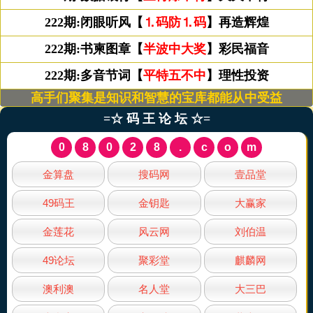
222期:闭眼听风【
⒈码防⒈码
】再造辉煌
222期:书柬图章【
半波中大奖
】彩民福音
222期:多音节词【
平特五不中
】理性投资
高手们聚集是知识和智慧的宝库都能从中受益
=☆ 码 王 论 坛 ☆=
0
8
0
2
8
.
c
o
m
金算盘
搜码网
壹品堂
49码王
金钥匙
大赢家
金莲花
风云网
刘伯温
49论坛
聚彩堂
麒麟网
澳利澳
名人堂
大三巴