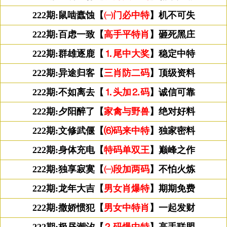
222期:鼠啮蠧蚀【
㈠门必中特
】机不可失
222期:百虑一致【
高手平特肖
】砸死黑庄
222期:群雄逐鹿【
⒈尾中大奖
】稳定中特
222期:异途归客【
三肖防二码
】顶级资料
222期:不如离去【
⒈头加⒉码
】诚信可靠
222期:夕阳醉了【
家禽与野兽
】绝对好料
222期:文修武偃【
⑹码来中特
】独家密料
222期:身体充电【
特码单双王
】巅峰之作
222期:独享寂寞【
㈠段加两码
】不怕火炼
222期:龙年大吉【
男女肖爆特
】期期免费
222期:撒娇惯犯【
男女中特肖
】一起发财
222期:极昼潮汐【
⒉码爆中特
】高手联盟