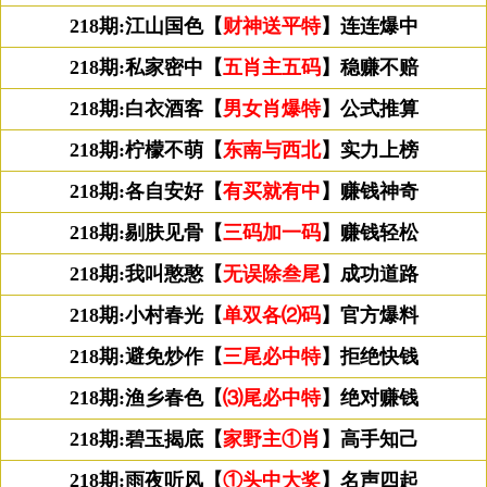
218期:江山国色【
财神送平特
】连连爆中
218期:私家密中【
五肖主五码
】稳赚不赔
218期:白衣酒客【
男女肖爆特
】公式推算
218期:柠檬不萌【
东南与西北
】实力上榜
218期:各自安好【
有买就有中
】赚钱神奇
218期:剔肤见骨【
三码加一码
】赚钱轻松
218期:我叫憨憨【
无误除叁尾
】成功道路
218期:小村春光【
单双各⑵码
】官方爆料
218期:避免炒作【
三尾必中特
】拒绝快钱
218期:渔乡春色【
⑶尾必中特
】绝对赚钱
218期:碧玉揭底【
家野主①肖
】高手知己
218期:雨夜听风【
①头中大奖
】名声四起