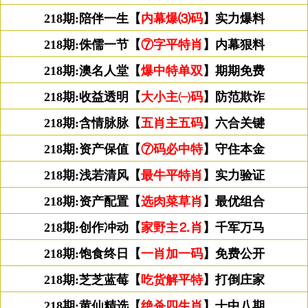
218期:陪伴一生【
内幕爆⑶码
】实力爆料
218期:侏儒一节【
⑦字平特肖
】内幕狠料
218期:澳名人堂【
爆中特单双
】期期免费
218期:收益透明【
大小主㈠码
】防范欺诈
218期:含情脉脉【
五肖主五码
】六合关键
218期:资产保值【
⑦码必中特
】守住本金
218期:浅若清风【
最牛平特肖
】实力验证
218期:资产配置【
选肉菜草肖
】最优组合
218期:创作冲动【
家野主⒉肖
】千军万马
218期:饱食终日【
一肖加一码
】免费公开
218期:芝芝蓝莓【
吃货解平特
】打倒庄家
218期:黄仙精选【
绝杀四生肖
】十中八期