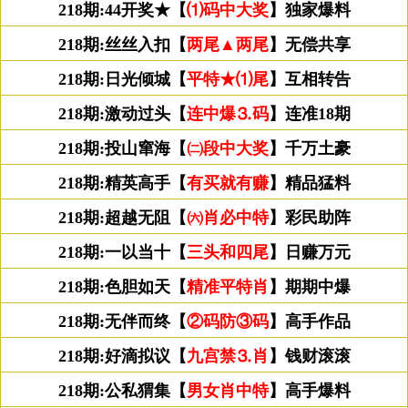
218期:44开奖★【
⑴码中大奖
】独家爆料
218期:丝丝入扣【
两尾▲两尾
】无偿共享
218期:日光倾城【
平特★⑴尾
】互相转告
218期:激动过头【
连中爆⒊码
】连准18期
218期:投山窜海【
㈡段中大奖
】千万土豪
218期:精英高手【
有买就有赚
】精品猛料
218期:超越无阻【
㈥肖必中特
】彩民助阵
218期:一以当十【
三头和四尾
】日赚万元
218期:色胆如天【
精准平特肖
】期期中爆
218期:无伴而终【
②码防③码
】高手作品
218期:好滴拟议【
九宫禁⒊肖
】钱财滚滚
218期:公私猬集【
男女肖中特
】高手爆料