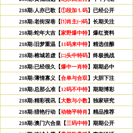
218期:人亦已歌【
①段加⒈码
】已经公开
218期:老街深巷【
⑴肖主㈠码
】长期关注
218期:蛇年大吉【
家野爆中特
】爆红资料
218期:旧梦重温【
11码来中特
】精选佳酿
218期:榕城若虚【
㈡头中特码
】终极挑战
218期:已经很久【
爆中一肖特
】期期必中
218期:薄情寡义【
合单与合双
】大胆下注
218期:总那么准【
12码不中特
】期期博彩
218期:精彩视讯【
大数与小数
】独家研究
218期:猎艳行动【
动物平特肖
】精品推荐
218期:澳门六合皇【
三码中特
】期期公开