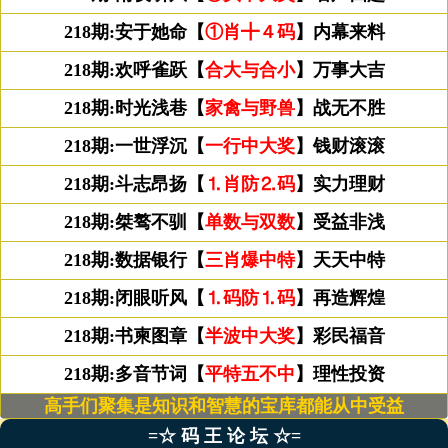
218期:安于她命【
①肖╋４码
】内幕来料
218期:欢呼雀跃【
合大与合小
】万事大吉
218期:时光浅巷【
家禽与野兽
】战无不胜
218期:一世浮沉【
一行中大奖
】钱财滚滚
218期:斗志昂扬【
⒈肖防⒉码
】实力理财
218期:桀骜不驯【
单数与双数
】受益非浅
218期:数据银行【
三肖爆中特
】天天中特
218期:闭眼听风【
⒈码防⒈码
】再造辉煌
218期:书柬图章【
半波中大奖
】彩民福音
218期:多音节词【
平特五不中
】理性投资
高手们聚集是知识和智慧的宝库都能从中受益
=☆ 码 王 论 坛 ☆=