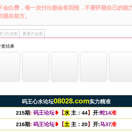
不会白费，每一次付出都会有回报，不要怀疑自己的能
功就在前方。
08028.com
码王心水论坛
实力精准
215期
:
码王论坛
❥
【
水
主：44
】
开:
蛇14
准
216期
:
码王论坛
❥
【
土
主：20
】
开:
马37
准