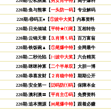
220期:公私猬集【
男女肖中特
】高手爆料
220期:鱼与熊掌【
一头防一码
】专业解码
220期:㊾码王●【
①波中大奖
】内幕资料
220期:日光倾城【
平特★⑴尾
】互相转告
220期:云锦天章【
⒊肖博⒈码
】百万富翁
220期:铁饭碗▲【
①尾爆中特
】全网最牛
220期:二秒沦陷【
㈠波中大奖
】六合精英
220期:咪咪神算【
二个半单双
】大胆一博
220期:恭喜发财【
２肖稳中特
】期期公开
220期:安全第一【
⑵码防⑴码
】保障本金
220期:澳利澳〓【
平肖主①码
】免费资料
220期:追本溯源【
㈣尾爆中特
】跟着必赚