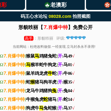
澳彩
老澳彩
码王心水论坛
08028.com
拍照截图
形貌昳丽【
⒎肖爆中特
】免费公开
高手
：形貌昳丽 评级:
当前网站：杜绝改料做假.一经发现.立马封杀永不录用!
Ω
⒎肖爆中特
[
猴鼠
马
鸡猪兔蛇
]
开
:马49
√
Ω
⒎肖爆中特
[
马
猴羊蛇牛狗龙
]
开
:马01
√
Ω
⒎肖爆中特
[
鼠羊鸡龙虎
牛
蛇
]
开
:牛06
√
Ω
⒎肖爆中特
[
蛇
猴
猪马狗羊虎
]
开
:猴35
√
Ω
⒎肖爆中特
[
龙马牛鸡猪狗
兔
]
开
:兔04
√
Ω
⒎肖爆中特
[
牛猴兔虎
蛇
猪马
]
开
:蛇14
√
Ω
⒎肖爆中特
[
狗虎牛
马
兔蛇猴
]
开
:马37
√