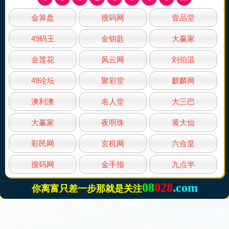
金算盘
搜码网
壹品堂
49码王
金钥匙
大赢家
金莲花
风云网
刘伯温
49论坛
聚彩堂
麒麟网
澳利澳
名人堂
大三巴
大赢家
夜明珠
黄大仙
彩民网
玄机网
六合皇
搜码网
金手指
九点半
08
028
.com
你离富只差一步那就是关注