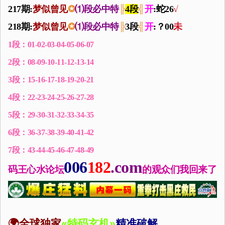
217期:
梦似曾见
✪
⑴段必中特
╠
4段
╣
开
:蛇26
√
218期:
梦似曾见
✪
⑴段必中特
╠
3段
╣
开
:？00
未
1段：01-02-03-04-05-06-07
2段：08-09-10-11-12-13-14
3段：15-16-17-18-19-20-21
4段：22-23-24-25-26-27-28
5段：29-30-31-32-33-34-35
6段：36-37-38-39-40-41-42
7段：43-44-45-46-47-48-49
006
182
.com
码王心水论坛
的观众们我回来了