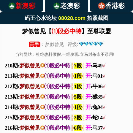
新澳彩
老澳彩
香港彩
码王心水论坛
08028.com
拍照截图
梦似曾见【
⑴段必中特
】至尊联盟
高手
：梦似曾见 评级:
当前网站：杜绝改料做假.一经发现.立马封杀永不录用!
210期:
梦似曾见
✪
⑴段必中特
╠
7段
╣
开
:马49
√
211期:
梦似曾见
✪
⑴段必中特
╠
1段
╣
开
:马01
√
212期:
梦似曾见
✪
⑴段必中特
╠
1段
╣
开
:牛06
√
213期:
梦似曾见
✪
⑴段必中特
╠
5段
╣
开
:猴35
√
214期:
梦似曾见
✪
⑴段必中特
╠
1段
╣
开
:兔04
√
215期:
梦似曾见
✪
⑴段必中特
╠
2段
╣
开
:蛇14
√
216期:
梦似曾见
✪
⑴段必中特
╠
6段
╣
开
:马37
√