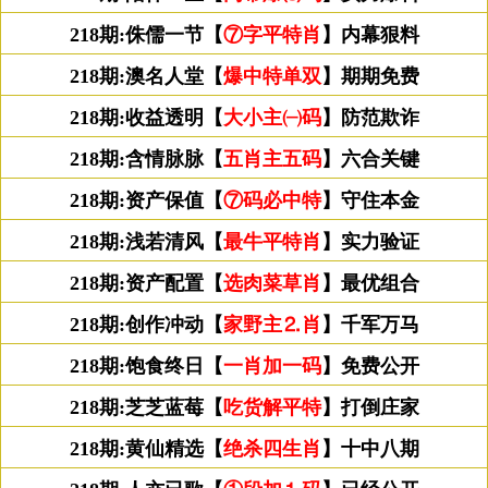
218期:侏儒一节【
⑦字平特肖
】内幕狠料
218期:澳名人堂【
爆中特单双
】期期免费
218期:收益透明【
大小主㈠码
】防范欺诈
218期:含情脉脉【
五肖主五码
】六合关键
218期:资产保值【
⑦码必中特
】守住本金
218期:浅若清风【
最牛平特肖
】实力验证
218期:资产配置【
选肉菜草肖
】最优组合
218期:创作冲动【
家野主⒉肖
】千军万马
218期:饱食终日【
一肖加一码
】免费公开
218期:芝芝蓝莓【
吃货解平特
】打倒庄家
218期:黄仙精选【
绝杀四生肖
】十中八期